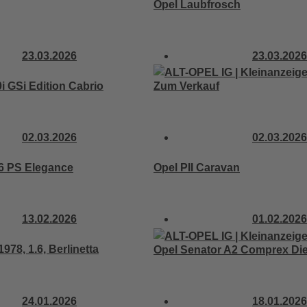
Opel Laubfrosch
23.03.2026
23.03.2026
0i GSi Edition Cabrio
Zum Verkauf
02.03.2026
02.03.2026
36 PS Elegance
Opel PII Caravan
13.02.2026
01.02.2026
978, 1.6, Berlinetta
Opel Senator A2 Comprex Die
24.01.2026
18.01.2026