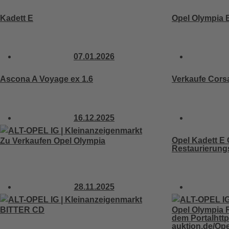
Kadett E
Opel Olympia B
07.01.2026
Ascona A Voyage ex 1.6
Verkaufe Cors
16.12.2025
Opel Kadett E 
Zu Verkaufen Opel Olympia
Restaurierung
28.11.2025
BITTER CD
Opel Olympia 
dem Portalhttp
auktion.de/Op