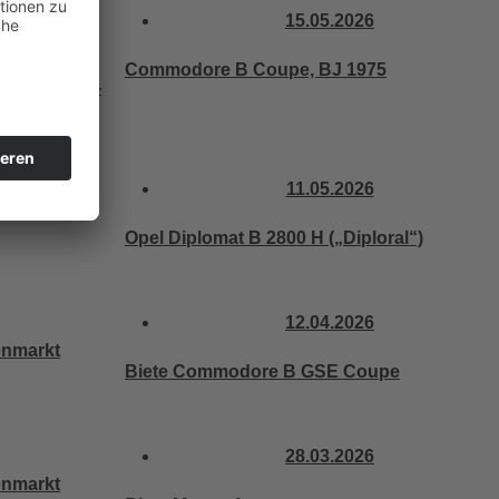
15.05.2026
eutsche
Commodore B Coupe, BJ 1975
scher Rallye-
11.05.2026
Opel Diplomat B 2800 H („Diploral“)
12.04.2026
Biete Commodore B GSE Coupe
28.03.2026