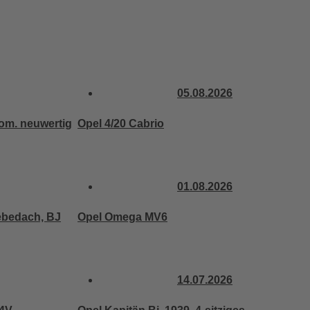
05.08.2026
om. neuwertig
Opel 4/20 Cabrio
01.08.2026
iebedach, BJ
Opel Omega MV6
14.07.2026