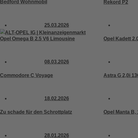
Bedford Wohnmobil
Rekord P2
25.03.2026
Opel Kadett 2.
Opel Omega B 2.5 V6 Limousine
08.03.2026
Commodore C Voyage
Astra G 2,0i 1
18.02.2026
Zu schade für den Schrottplatz
Opel Manta B, 1
28.01.2026