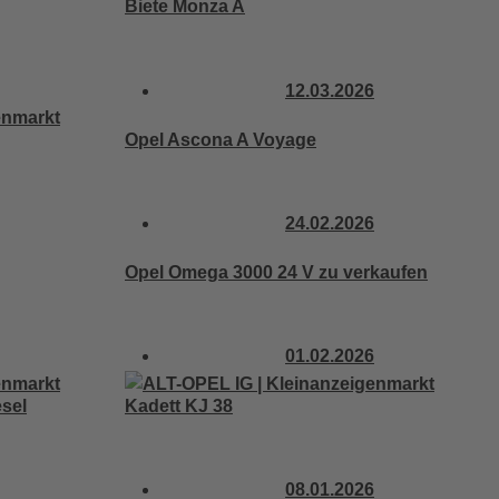
Biete Monza A
12.03.2026
Opel Ascona A Voyage
24.02.2026
Opel Omega 3000 24 V zu verkaufen
01.02.2026
sel
Kadett KJ 38
08.01.2026