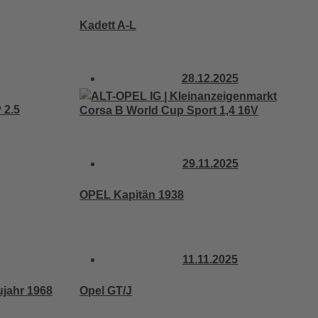
Kadett A-L
28.12.2025
 2.5
Corsa B World Cup Sport 1,4 16V
29.11.2025
OPEL Kapitän 1938
11.11.2025
jahr 1968
Opel GT/J