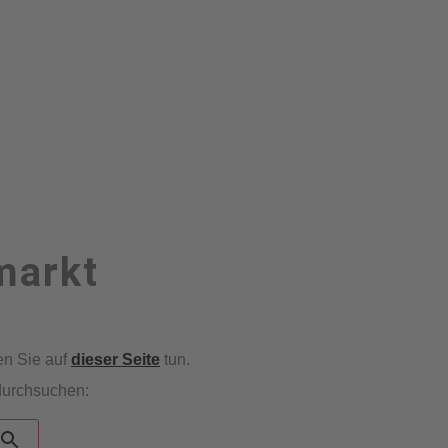
markt
en Sie auf
dieser Seite
tun.
durchsuchen: