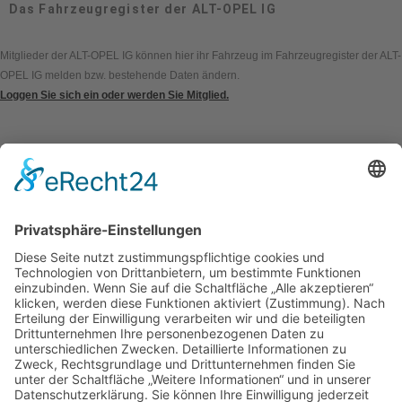
Das Fahrzeugregister der ALT-OPEL IG
Mitglieder der ALT-OPEL IG können hier ihr Fahrzeug im Fahrzeugregister der ALT-
OPEL IG melden bzw. bestehende Daten ändern.
Loggen Sie sich ein oder werden Sie Mitglied.
Kontakt
Impressum
Datenschutzerklärung
Mitgliederbereich
Umsetzung:
DOUBLE-A-DESIGN