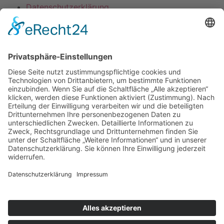
Datenschutzerklärung
Mitgliederbereich
Umsetzung:
DOUBLE-A-DESIGN
Suche
Hier können Sie die gesamte Webseite durchsuchen: