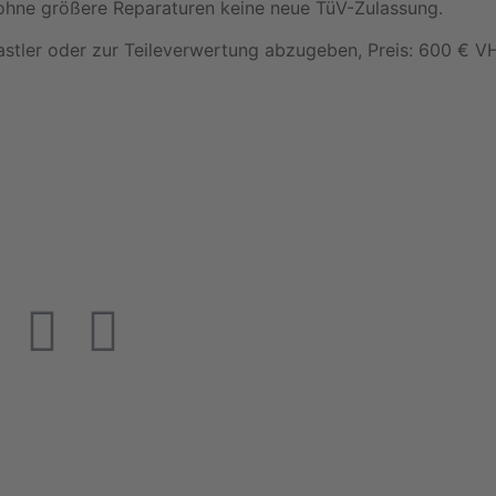
hne größere Reparaturen keine neue TüV-Zulassung.
Bastler oder zur Teileverwertung abzugeben, Preis: 600 € V