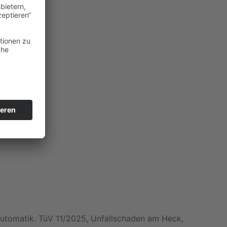
Automatik. TüV 11/2025, Unfallschaden am Heck,