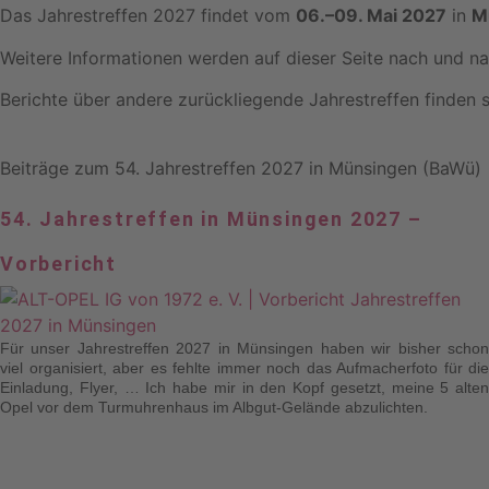
Das Jahrestreffen 2027 findet vom
06.–09. Mai 2027
in
M
Weitere Informationen werden auf dieser Seite nach und nac
Berichte über andere zurückliegende Jahrestreffen finden 
Beiträge zum 54. Jahrestreffen 2027 in Münsingen (BaWü)
54. Jahrestreffen in Münsingen 2027 –
Vorbericht
Für unser Jahrestreffen 2027 in Münsingen haben wir bisher schon
viel organisiert, aber es fehlte immer noch das Aufmacherfoto für die
Einladung, Flyer, … Ich habe mir in den Kopf gesetzt, meine 5 alten
Opel vor dem Turmuhrenhaus im Albgut-Gelände abzulichten.