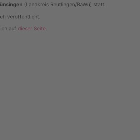
ünsingen
(Landkreis Reutlingen/BaWü) statt.
h veröffentlicht.
sich auf
dieser Seite
.