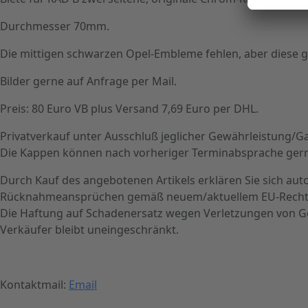
Durchmesser 70mm.
Die mittigen schwarzen Opel-Embleme fehlen, aber diese gib
Bilder gerne auf Anfrage per Mail.
Preis: 80 Euro VB plus Versand 7,69 Euro per DHL.
Privatverkauf unter Ausschluß jeglicher Gewährleistung
Die Kappen können nach vorheriger Terminabsprache gerne
Durch Kauf des angebotenen Artikels erklären Sie sich au
Rücknahmeansprüchen gemäß neuem/aktuellem EU-Recht fr
Die Haftung auf Schadenersatz wegen Verletzungen von Ges
Verkäufer bleibt uneingeschränkt.
Kontaktmail:
Email