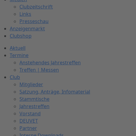
Clubzeitschrift
Links
Presseschau
Anzeigenmarkt
Clubshop
Aktuell
Termine
Anstehendes Jahrestreffen
Treffen | Messen
Club
Mitglieder
Satzung, Anträge, Infomaterial
Stammtische
Jahrestreffen
Vorstand
DEUVET
Partner
Interne Downloads