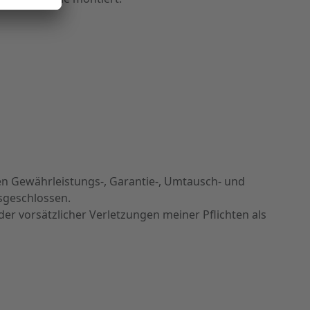
en Gewährleistungs-, Garantie-, Umtausch- und
sgeschlossen.
r vorsätzlicher Verletzungen meiner Pflichten als