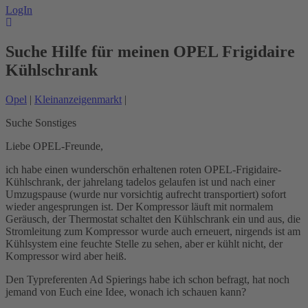
LogIn
Suche Hilfe für meinen OPEL Frigidaire
Kühlschrank
Opel
|
Kleinanzeigenmarkt
|
Suche Sonstiges
Liebe OPEL-Freunde,
ich habe einen wunderschön erhaltenen roten OPEL-Frigidaire-
Kühlschrank, der jahrelang tadelos gelaufen ist und nach einer
Umzugspause (wurde nur vorsichtig aufrecht transportiert) sofort
wieder angesprungen ist. Der Kompressor läuft mit normalem
Geräusch, der Thermostat schaltet den Kühlschrank ein und aus, die
Stromleitung zum Kompressor wurde auch erneuert, nirgends ist am
Kühlsystem eine feuchte Stelle zu sehen, aber er kühlt nicht, der
Kompressor wird aber heiß.
Den Typreferenten Ad Spierings habe ich schon befragt, hat noch
jemand von Euch eine Idee, wonach ich schauen kann?