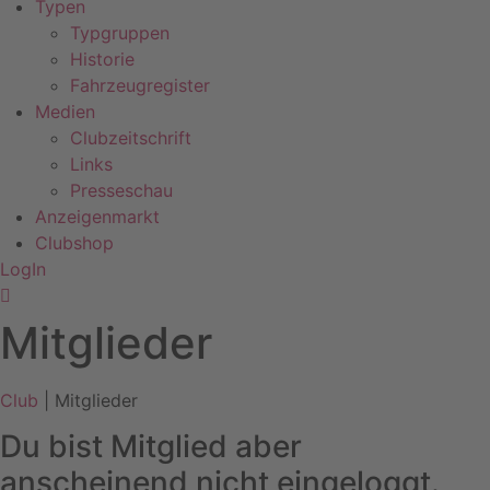
Typen
Typgruppen
Historie
Fahrzeugregister
Medien
Clubzeitschrift
Links
Presseschau
Anzeigenmarkt
Clubshop
LogIn
Mitglieder
Club
| Mitglieder
Du bist Mitglied aber
anscheinend nicht eingeloggt.