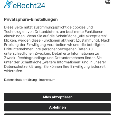
Impressum
Datenschutzerklärung
Mitgliederbereich
Facebook
Instagram
Umsetzung:
DOUBLE-A-DESIGN
Kontakt
Impressum
Datenschutzerklärung
Mitgliederbereich
Facebook
Instagram
Umsetzung:
DOUBLE-A-DESIGN
Suche
Hier können Sie die gesamte Webseite durchsuchen:
Search for: