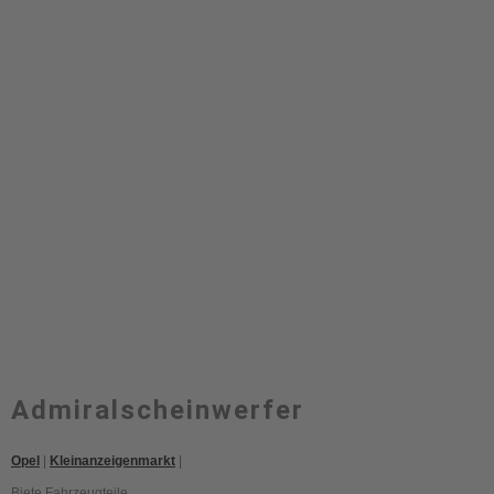
Admiralscheinwerfer
Opel
|
Kleinanzeigenmarkt
|
Biete Fahrzeugteile