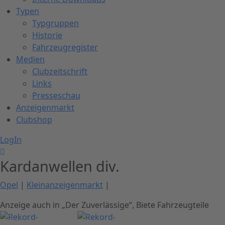
Typen
Typgruppen
Historie
Fahrzeugregister
Medien
Clubzeitschrift
Links
Presseschau
Anzeigenmarkt
Clubshop
LogIn
Kardanwellen div.
Opel
|
Kleinanzeigenmarkt
|
Anzeige auch in „Der Zuverlässige“
,
Biete Fahrzeugteile