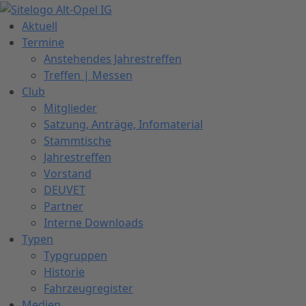
Zum
Inhalt
Aktuell
springen
Termine
Anstehendes Jahrestreffen
Treffen | Messen
Club
Mitglieder
Satzung, Anträge, Infomaterial
Stammtische
Jahrestreffen
Vorstand
DEUVET
Partner
Interne Downloads
Typen
Typgruppen
Historie
Fahrzeugregister
Medien