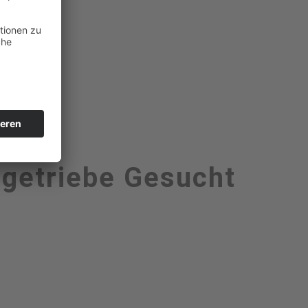
ltgetriebe Gesucht