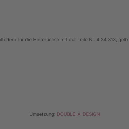
ralfedern für die Hinterachse mit der Teile Nr. 4 24 313, g
Umsetzung:
DOUBLE-A-DESIGN