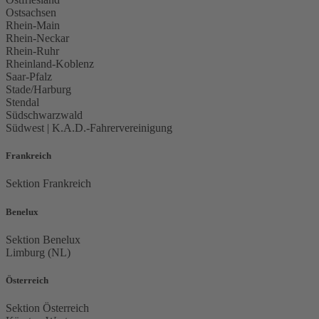
Ostsachsen
Rhein-Main
Rhein-Neckar
Rhein-Ruhr
Rheinland-Koblenz
Saar-Pfalz
Stade/Harburg
Stendal
Südschwarzwald
Südwest | K.A.D.-Fahrervereinigung
Frankreich
Sektion Frankreich
Benelux
Sektion Benelux
Limburg (NL)
Österreich
Sektion Österreich