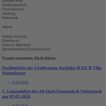
Kärnten-West
Niederösterreich
Oberösterreich
Salzburg
Steiermark
Schweiz
Sektion Schweiz
Ostschweiz
Schweiz Mittelland
Sportstammtisch Zentralschweiz
Unsere neuesten Aktivitäten
Nachbericht zur Großwagen-Ausfahrt KAD B Villa
Westerberge
03.08.2026
1. Genussfahrt des Alt-Opel-Stammtisch Steiermark
am 03.05.2026
23.06.2026