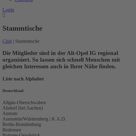
LogIn
Stammtische
Club
| Stammtische
Die Mitglieder sind in der Alt-Opel IG regional
organisiert. So lassen sich schnell Menschen mit
gleichen Interessen auch in Ihrer Nähe finden.
Liste nach Alphabet
Deutschland
Allgäu-Oberschwaben
Alsdorf (bei Aachen)
Amrum
Auenstein/Württemberg | K.A.D.
Berlin-Brandenburg
Bodensee
Bohmte-Osnabrück