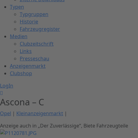
Typen
Typgruppen
Historie
Fahrzeugregister
Medien
Clubzeitschrift
Links
Presseschau
Anzeigenmarkt
Clubshop
LogIn
Ascona – C
Opel
|
Kleinanzeigenmarkt
|
Anzeige auch in „Der Zuverlässige“
,
Biete Fahrzeugteile