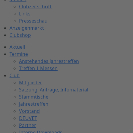
Clubzeitschrift
Links
Presseschau
Anzeigenmarkt
Clubshop
Aktuell
Termine
Anstehendes Jahrestreffen
Treffen | Messen
Club
Mitglieder
Satzung, Anträge, Infomaterial
Stammtische
Jahrestreffen
Vorstand
DEUVET
Partner
Interne Downloads