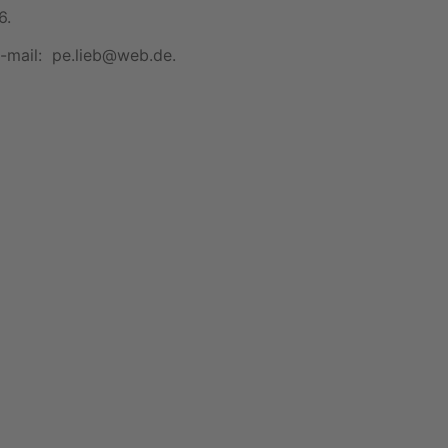
6.
-mail: pe.lieb@web.de.