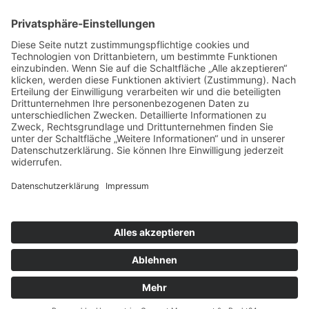
Umsetzung:
DOUBLE-A-DESIGN
Suche
Hier können Sie die gesamte Webseite durchsuchen:
Search For:
SEARCH BUTTON