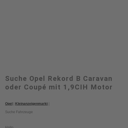
Suche Opel Rekord B Caravan
oder Coupé mit 1,9CIH Motor
Opel
|
Kleinanzeigenmarkt
|
Suche Fahrzeuge
Hallo,