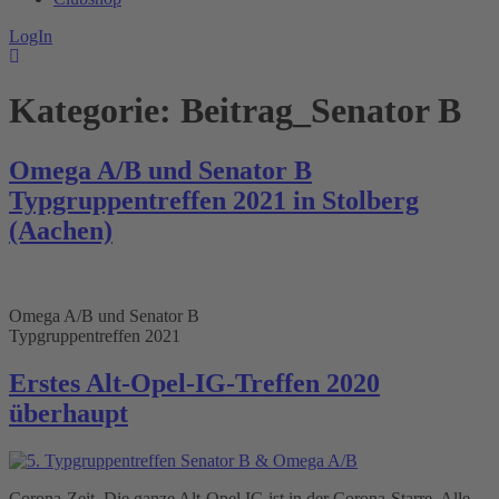
LogIn
Kategorie:
Beitrag_Senator B
Omega A/B und Senator B
Typgruppentreffen 2021 in Stolberg
(Aachen)
Omega A/B und Senator B
Typgruppentreffen 2021
Erstes Alt-Opel-IG-Treffen 2020
überhaupt
Corona-Zeit. Die ganze Alt-Opel IG ist in der Corona-Starre. Alle