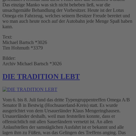
Das einzige Manko was sich nicht beheben ließ, war die
unsachgemäße Behandlung der Vorbesitzer. Heute ist der Lotus
Omega ein Fahrzeug, welches seinem Besitzer Freude bereitet und
wo man auch heute noch auf der Autobahn jede Menge Spaß haben
kann.
Text:
Michael Bartsch *3026
Tim Hohmuth *3379
Bilder:
Archiv Michael Bartsch *3026
DIE TRADITION LEBT
Vom 6. bis 8. Juli fand das dritte Typengruppentreffen Omega A/B
Senator B in Bestwig (Hochsauerland-Kreis) statt. Es wurde
ausgerichtet von dem Ursauerländer Klaus Mengeringhausen.
Ursauerländer deshalb, weil man feststellen konnte, dass er
offensichtlich mit allen Sauerländern vernetzt ist. An allen
Anlaufstellen der samstäglichen Ausfahrt ist er bekannt und alle
lagen ihm zu Füßen, was das Gelingen des Treffens anging. Das