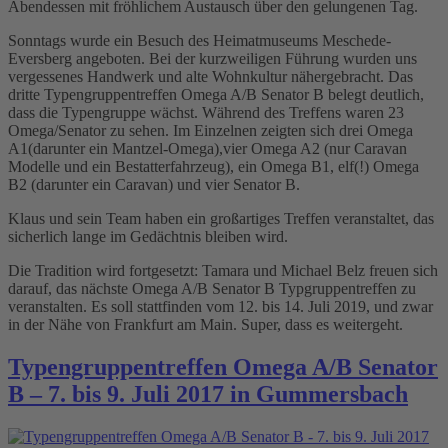
Abendessen mit fröhlichem Austausch über den gelungenen Tag.
Sonntags wurde ein Besuch des Heimatmuseums Meschede-
Eversberg angeboten. Bei der kurzweiligen Führung wurden uns
vergessenes Handwerk und alte Wohnkultur nähergebracht. Das
dritte Typengruppentreffen Omega A/B Senator B belegt deutlich,
dass die Typengruppe wächst. Während des Treffens waren 23
Omega/Senator zu sehen. Im Einzelnen zeigten sich drei Omega
A1(darunter ein Mantzel-Omega),vier Omega A2 (nur Caravan
Modelle und ein Bestatterfahrzeug), ein Omega B1, elf(!) Omega
B2 (darunter ein Caravan) und vier Senator B.
Klaus und sein Team haben ein großartiges Treffen veranstaltet, das
sicherlich lange im Gedächtnis bleiben wird.
Die Tradition wird fortgesetzt: Tamara und Michael Belz freuen sich
darauf, das nächste Omega A/B Senator B Typgruppentreffen zu
veranstalten. Es soll stattfinden vom 12. bis 14. Juli 2019, und zwar
in der Nähe von Frankfurt am Main. Super, dass es weitergeht.
Typengruppentreffen Omega A/B Senator
B – 7. bis 9. Juli 2017 in Gummersbach