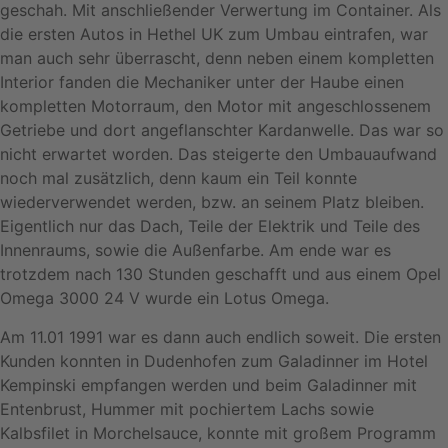
geschah. Mit anschließender Verwertung im Container. Als
die ersten Autos in Hethel UK zum Umbau eintrafen, war
man auch sehr überrascht, denn neben einem kompletten
Interior fanden die Mechaniker unter der Haube einen
kompletten Motorraum, den Motor mit angeschlossenem
Getriebe und dort angeflanschter Kardanwelle. Das war so
nicht erwartet worden. Das steigerte den Umbauaufwand
noch mal zusätzlich, denn kaum ein Teil konnte
wiederverwendet werden, bzw. an seinem Platz bleiben.
Eigentlich nur das Dach, Teile der Elektrik und Teile des
Innenraums, sowie die Außenfarbe. Am ende war es
trotzdem nach 130 Stunden geschafft und aus einem Opel
Omega 3000 24 V wurde ein Lotus Omega.
Am 11.01 1991 war es dann auch endlich soweit. Die ersten
Kunden konnten in Dudenhofen zum Galadinner im Hotel
Kempinski empfangen werden und beim Galadinner mit
Entenbrust, Hummer mit pochiertem Lachs sowie
Kalbsfilet in Morchelsauce, konnte mit großem Programm