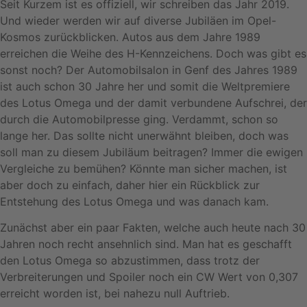
Seit Kurzem ist es offiziell, wir schreiben das Jahr 2019.
Und wieder werden wir auf diverse Jubiläen im Opel-
Kosmos zurückblicken. Autos aus dem Jahre 1989
erreichen die Weihe des H-Kennzeichens. Doch was gibt es
sonst noch? Der Automobilsalon in Genf des Jahres 1989
ist auch schon 30 Jahre her und somit die Weltpremiere
des Lotus Omega und der damit verbundene Aufschrei, der
durch die Automobilpresse ging. Verdammt, schon so
lange her. Das sollte nicht unerwähnt bleiben, doch was
soll man zu diesem Jubiläum beitragen? Immer die ewigen
Vergleiche zu bemühen? Könnte man sicher machen, ist
aber doch zu einfach, daher hier ein Rückblick zur
Entstehung des Lotus Omega und was danach kam.
Zunächst aber ein paar Fakten, welche auch heute nach 30
Jahren noch recht ansehnlich sind. Man hat es geschafft
den Lotus Omega so abzustimmen, dass trotz der
Verbreiterungen und Spoiler noch ein CW Wert von 0,307
erreicht worden ist, bei nahezu null Auftrieb.