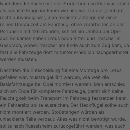
Nachdem die Sache mit der Produktion nun klar war, stand
als nächste Frage im Raum wie und wo. Da der „Umbau“
recht aufwändig war, man rechnete anfangs mit einer
reinen Umbauzeit am Fahrzeug, ohne vorarbeiten an der
Peripherie mit 126 Stunden, schied ein Umbau bei Opel
aus. Es kamen neben Lotus noch Bitter und Irmscher in
Gespräch, wobei Irmscher am Ende auch zum Zug kam, da
fast alle Fahrzeuge dort mitunter erheblich nachgearbeitet
werden mussten.
Nachdem die Entscheidung für eine Montage pro Lotus
gefallen war, musste geklärt werden, wie weit die
Basisfahrzeuge bei Opel montiert werden. Man entschied
sich am Ende für komplette Fahrzeuge, damit sich keine
Feuchtigkeit beim Transport im Fahrzeug festsetzen kann,
ein Fahrersitz sollte ausreichen. Der Heckflügel sollte auch
nicht montiert werden. Stoßstangen würden als
unlackierte Teile verbaut. Alles was nicht benötigt wurde,
sollte nach Rüsselsheim zurückgeführt werden, was auch