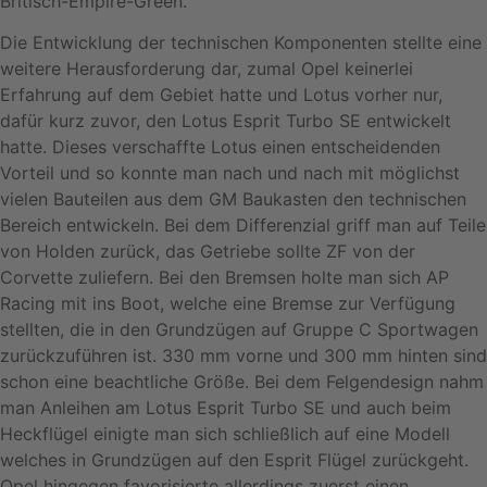
Britisch-Empire-Green.
Die Entwicklung der technischen Komponenten stellte eine
weitere Herausforderung dar, zumal Opel keinerlei
Erfahrung auf dem Gebiet hatte und Lotus vorher nur,
dafür kurz zuvor, den Lotus Esprit Turbo SE entwickelt
hatte. Dieses verschaffte Lotus einen entscheidenden
Vorteil und so konnte man nach und nach mit möglichst
vielen Bauteilen aus dem GM Baukasten den technischen
Bereich entwickeln. Bei dem Differenzial griff man auf Teile
von Holden zurück, das Getriebe sollte ZF von der
Corvette zuliefern. Bei den Bremsen holte man sich AP
Racing mit ins Boot, welche eine Bremse zur Verfügung
stellten, die in den Grundzügen auf Gruppe C Sportwagen
zurückzuführen ist. 330 mm vorne und 300 mm hinten sind
schon eine beachtliche Größe. Bei dem Felgendesign nahm
man Anleihen am Lotus Esprit Turbo SE und auch beim
Heckflügel einigte man sich schließlich auf eine Modell
welches in Grundzügen auf den Esprit Flügel zurückgeht.
Opel hingegen favorisierte allerdings zuerst einen