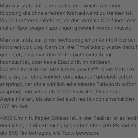
Man war stolz auf eine präzise und weich trennende
Kupplung die ohne erhöhten Kraftaufwand zu trennen ist.
Wobei Letzteres relativ ist, da der normale Opelfahrer erst
mal an Sportwagenkupplungen gewöhnt werden musste.
Man war stolz auf einen höchstmöglichen Komfort bei der
Motorentwicklung. Denn bei der Entwicklung wurde darauf
geachtet, dass man den Motor nicht einfach nur
hochzüchtet, oder keine Elastizität im mittleren
Drehzahlbereich hat. Man hat es geschafft einen Motor zu
kreieren, der ohne wirklich erkennbares Turboloch sofort
anspringt, der ohne wirklich erkennbares Turboloch sofort
anspringt und schon ab 2000 U/min 450 Nm an den
Asphalt liefert, bis dann bei auch heute noch ansehnlichen
557 Nm bei
4200 U/min lt. Papier Schluss ist. In der Realität ist es noch
deutlicher, da die Streuung nach oben über 400 PS und an
die 600 Nm betragen, wie Tests beweisen.