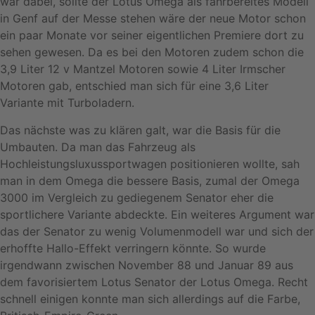
war dabei, sollte der Lotus Omega als fahrbereites Modell
in Genf auf der Messe stehen wäre der neue Motor schon
ein paar Monate vor seiner eigentlichen Premiere dort zu
sehen gewesen. Da es bei den Motoren zudem schon die
3,9 Liter 12 v Mantzel Motoren sowie 4 Liter Irmscher
Motoren gab, entschied man sich für eine 3,6 Liter
Variante mit Turboladern.
Das nächste was zu klären galt, war die Basis für die
Umbauten. Da man das Fahrzeug als
Hochleistungsluxussportwagen positionieren wollte, sah
man in dem Omega die bessere Basis, zumal der Omega
3000 im Vergleich zu gediegenem Senator eher die
sportlichere Variante abdeckte. Ein weiteres Argument war
das der Senator zu wenig Volumenmodell war und sich der
erhoffte Hallo-Effekt verringern könnte. So wurde
irgendwann zwischen November 88 und Januar 89 aus
dem favorisiertem Lotus Senator der Lotus Omega. Recht
schnell einigen konnte man sich allerdings auf die Farbe,