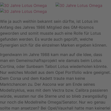
Wie ja auch weithin bekannt sein dürfte, ist Lotus im
Anfang des Jahres 1986 Mitglied des GM-Kosmos
geworden und somit musste auch eine Rolle für Lotus
gefunden werden. Es wurde auch geprüft, welche
Synergien sich für die einzelnen Marken ergeben können.
Irgendwann im Jahre 1988 kam man auf die Idee, dass
man ein Gemeinschaftsprojekt wie damals beim Lotus
Cortina, oder Sunbeam Talbot Lotus wiederholen könnte.
Nur welches Modell aus dem Opel Portfolio wäre geeignet.
Dem Corsa und dem Kadett traute man keine
Marktchancen zu. Der Ascona war am Ende seines
Modellzyklus, was mit dem Vectra bzw. Calibra passieren
würde, wussten nur die Sterne und so blieb zwangsläufig
nur noch die Modellreihe Omega/Senator. Nur wo genau
sollte man ansetzen? Bei Opel/Vauxhall hatte man keinerlei