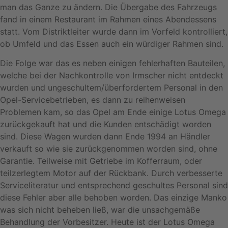
man das Ganze zu ändern. Die Übergabe des Fahrzeugs
fand in einem Restaurant im Rahmen eines Abendessens
statt. Vom Distriktleiter wurde dann im Vorfeld kontrolliert,
ob Umfeld und das Essen auch ein würdiger Rahmen sind.
Die Folge war das es neben einigen fehlerhaften Bauteilen,
welche bei der Nachkontrolle von Irmscher nicht entdeckt
wurden und ungeschultem/überfordertem Personal in den
Opel-Servicebetrieben, es dann zu reihenweisen
Problemen kam, so das Opel am Ende einige Lotus Omega
zurückgekauft hat und die Kunden entschädigt worden
sind. Diese Wagen wurden dann Ende 1994 an Händler
verkauft so wie sie zurückgenommen worden sind, ohne
Garantie. Teilweise mit Getriebe im Kofferraum, oder
teilzerlegtem Motor auf der Rückbank. Durch verbesserte
Serviceliteratur und entsprechend geschultes Personal sind
diese Fehler aber alle behoben worden. Das einzige Manko
was sich nicht beheben ließ, war die unsachgemäße
Behandlung der Vorbesitzer. Heute ist der Lotus Omega