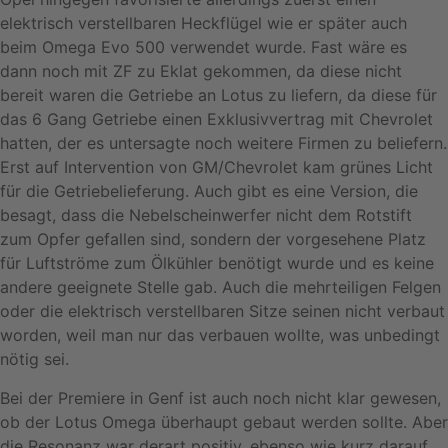
elektrisch verstellbaren Heckflügel wie er später auch
beim Omega Evo 500 verwendet wurde. Fast wäre es
dann noch mit ZF zu Eklat gekommen, da diese nicht
bereit waren die Getriebe an Lotus zu liefern, da diese für
das 6 Gang Getriebe einen Exklusivvertrag mit Chevrolet
hatten, der es untersagte noch weitere Firmen zu beliefern.
Erst auf Intervention von GM/Chevrolet kam grünes Licht
für die Getriebelieferung. Auch gibt es eine Version, die
besagt, dass die Nebelscheinwerfer nicht dem Rotstift
zum Opfer gefallen sind, sondern der vorgesehene Platz
für Luftströme zum Ölkühler benötigt wurde und es keine
andere geeignete Stelle gab. Auch die mehrteiligen Felgen
oder die elektrisch verstellbaren Sitze seinen nicht verbaut
worden, weil man nur das verbauen wollte, was unbedingt
nötig sei.
Bei der Premiere in Genf ist auch noch nicht klar gewesen,
ob der Lotus Omega überhaupt gebaut werden sollte. Aber
die Resonanz war derart positiv, ebenso wie kurz darauf