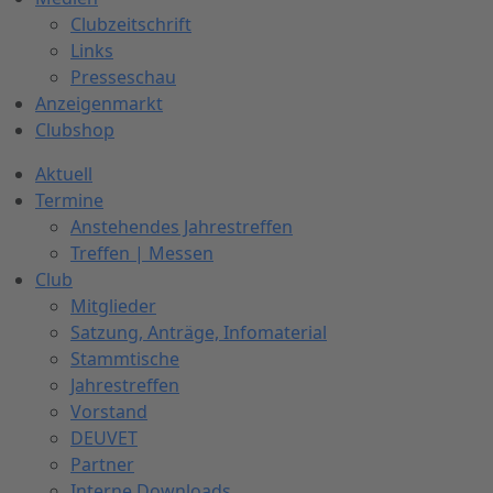
Clubzeitschrift
Links
Presseschau
Anzeigenmarkt
Clubshop
Aktuell
Termine
Anstehendes Jahrestreffen
Treffen | Messen
Club
Mitglieder
Satzung, Anträge, Infomaterial
Stammtische
Jahrestreffen
Vorstand
DEUVET
Partner
Interne Downloads