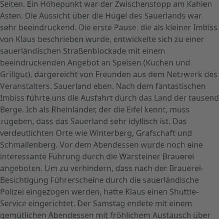
Seiten. Ein Höhepunkt war der Zwischenstopp am Kahlen
Asten. Die Aussicht über die Hügel des Sauerlands war
sehr beeindruckend. Die erste Pause, die als kleiner Imbiss
von Klaus beschrieben wurde, entwickelte sich zu einer
sauerländischen Straßenblockade mit einem
beeindruckenden Angebot an Speisen (Kuchen und
Grillgut), dargereicht von Freunden aus dem Netzwerk des
Veranstalters. Sauerland eben. Nach dem fantastischen
Imbiss führte uns die Ausfahrt durch das Land der tausend
Berge. Ich als Rheinländer, der die Eifel kennt, muss
zugeben, dass das Sauerland sehr idyllisch ist. Das
verdeutlichten Orte wie Winterberg, Grafschaft und
Schmallenberg. Vor dem Abendessen wurde noch eine
interessante Führung durch die Warsteiner Brauerei
angeboten. Um zu verhindern, dass nach der Brauerei-
Besichtigung Führerscheine durch die sauerländische
Polizei eingezogen werden, hatte Klaus einen Shuttle-
Service eingerichtet. Der Samstag endete mit einem
gemütlichen Abendessen mit fröhlichem Austausch über