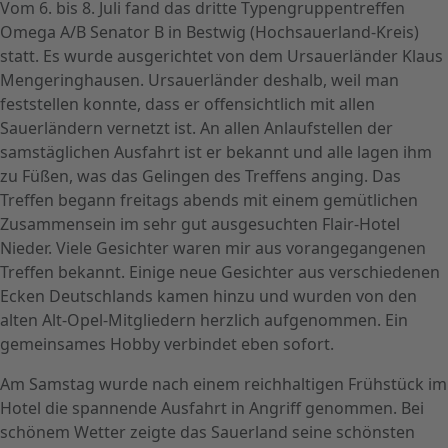
Vom 6. bis 8. Juli fand das dritte Typengruppentreffen
Omega A/B Senator B in Bestwig (Hochsauerland-Kreis)
statt. Es wurde ausgerichtet von dem Ursauerländer Klaus
Mengeringhausen. Ursauerländer deshalb, weil man
feststellen konnte, dass er offensichtlich mit allen
Sauerländern vernetzt ist. An allen Anlaufstellen der
samstäglichen Ausfahrt ist er bekannt und alle lagen ihm
zu Füßen, was das Gelingen des Treffens anging. Das
Treffen begann freitags abends mit einem gemütlichen
Zusammensein im sehr gut ausgesuchten Flair-Hotel
Nieder. Viele Gesichter waren mir aus vorangegangenen
Treffen bekannt. Einige neue Gesichter aus verschiedenen
Ecken Deutschlands kamen hinzu und wurden von den
alten Alt-Opel-Mitgliedern herzlich aufgenommen. Ein
gemeinsames Hobby verbindet eben sofort.
Am Samstag wurde nach einem reichhaltigen Frühstück im
Hotel die spannende Ausfahrt in Angriff genommen. Bei
schönem Wetter zeigte das Sauerland seine schönsten