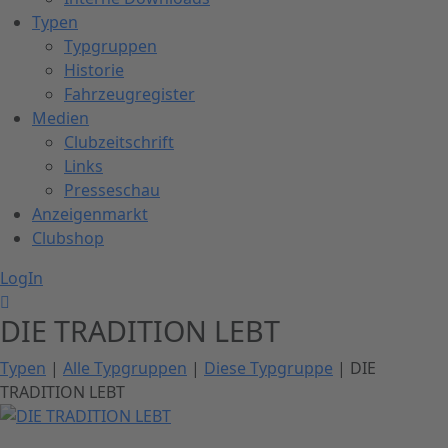
Typen
Typgruppen
Historie
Fahrzeugregister
Medien
Clubzeitschrift
Links
Presseschau
Anzeigenmarkt
Clubshop
LogIn
DIE TRADITION LEBT
Typen
|
Alle Typgruppen
|
Diese Typgruppe
| DIE
TRADITION LEBT