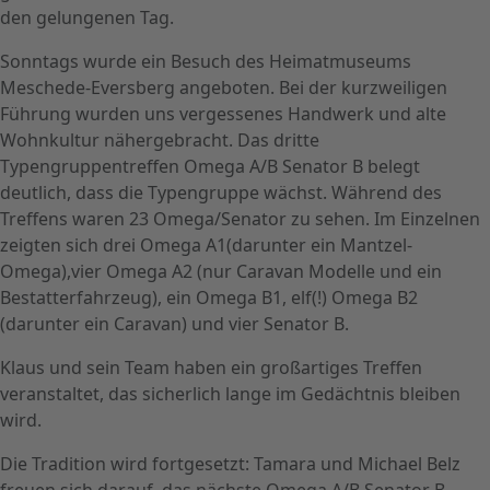
den gelungenen Tag.
Sonntags wurde ein Besuch des Heimatmuseums
Meschede-Eversberg angeboten. Bei der kurzweiligen
Führung wurden uns vergessenes Handwerk und alte
Wohnkultur nähergebracht. Das dritte
Typengruppentreffen Omega A/B Senator B belegt
deutlich, dass die Typengruppe wächst. Während des
Treffens waren 23 Omega/Senator zu sehen. Im Einzelnen
zeigten sich drei Omega A1(darunter ein Mantzel-
Omega),vier Omega A2 (nur Caravan Modelle und ein
Bestatterfahrzeug), ein Omega B1, elf(!) Omega B2
(darunter ein Caravan) und vier Senator B.
Klaus und sein Team haben ein großartiges Treffen
veranstaltet, das sicherlich lange im Gedächtnis bleiben
wird.
Die Tradition wird fortgesetzt: Tamara und Michael Belz
freuen sich darauf, das nächste Omega A/B Senator B