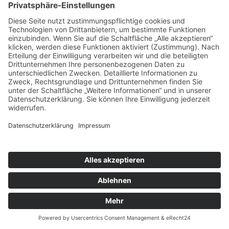
Facebook
Instagram
Umsetzung:
DOUBLE-A-DESIGN
Kontakt
Impressum
Datenschutzerklärung
Mitgliederbereich
Facebook
Instagram
Umsetzung:
DOUBLE-A-DESIGN
Suche
Hier können Sie die gesamte Webseite durchsuchen:
Search for:
Search Button