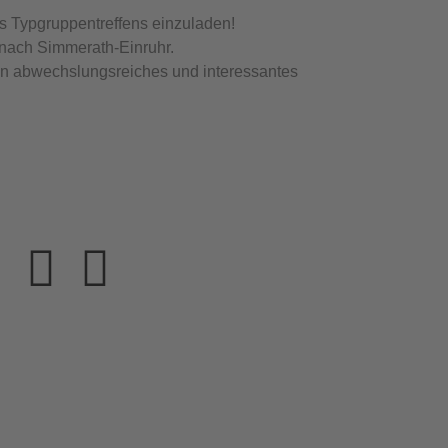
es Typgruppentreffens einzuladen!
 nach Simmerath-Einruhr.
in abwechslungsreiches und interessantes