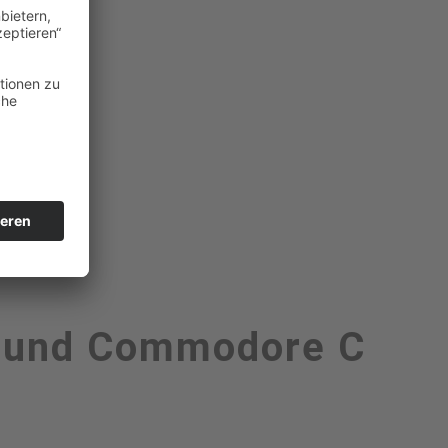
E und Commodore C