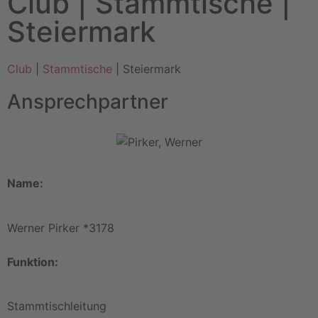
Club | Stammtische |
Steiermark
Club
|
Stammtische
| Steiermark
Ansprechpartner
Name:
Werner Pirker *3178
Funktion:
Stammtischleitung