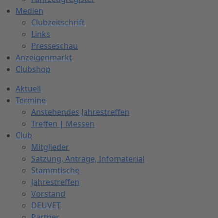
Medien
Clubzeitschrift
Links
Presseschau
Anzeigenmarkt
Clubshop
Aktuell
Termine
Anstehendes Jahrestreffen
Treffen | Messen
Club
Mitglieder
Satzung, Anträge, Infomaterial
Stammtische
Jahrestreffen
Vorstand
DEUVET
Partner