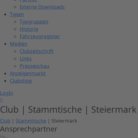
Interne Downloads
Typen
Typgruppen
Historie
Fahrzeugregister
Medien
Clubzeitschrift
Links
Presseschau
Anzeigenmarkt
Clubshop
LogIn
Club | Stammtische | Steiermark
Club
|
Stammtische
| Steiermark
Ansprechpartner