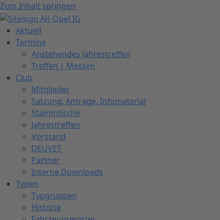
Zum Inhalt springen
Aktuell
Termine
Anstehendes Jahrestreffen
Treffen | Messen
Club
Mitglieder
Satzung, Anträge, Infomaterial
Stammtische
Jahrestreffen
Vorstand
DEUVET
Partner
Interne Downloads
Typen
Typgruppen
Historie
Fahrzeugregister