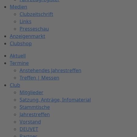
Medien
Clubzeitschrift
Links
Presseschau
Anzeigenmarkt
Clubshop
Aktuell
Termine
Anstehendes Jahrestreffen
Treffen | Messen
Club
Mitglieder
Satzung, Anträge, Infomaterial
Stammtische
Jahrestreffen
Vorstand
DEUVET
Partner