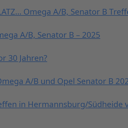
TZ… Omega A/B, Senator B Treff
mega A/B, Senator B – 2025
or 30 Jahren?
Omega A/B und Opel Senator B 2023
effen in Hermannsburg/Südheide vo