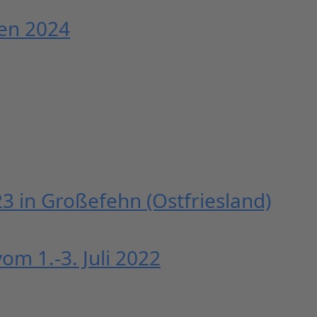
en 2024
 in Großefehn (Ostfriesland)
m 1.-3. Juli 2022