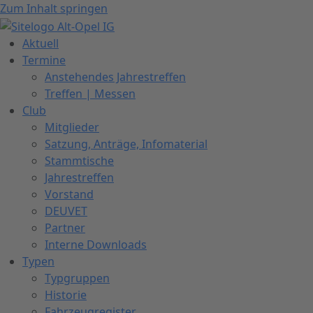
Zum Inhalt springen
Aktuell
Termine
Anstehendes Jahrestreffen
Treffen | Messen
Club
Mitglieder
Satzung, Anträge, Infomaterial
Stammtische
Jahrestreffen
Vorstand
DEUVET
Partner
Interne Downloads
Typen
Typgruppen
Historie
Fahrzeugregister