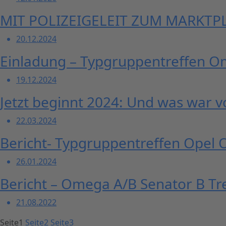
MIT POLIZEIGELEIT ZUM MARKTPLA
20.12.2024
Einladung – Typgruppentreffen O
19.12.2024
Jetzt beginnt 2024: Und was war v
22.03.2024
Bericht- Typgruppentreffen Opel 
26.01.2024
Bericht – Omega A/B Senator B Tr
21.08.2022
Seite
1
Seite
2
Seite
3