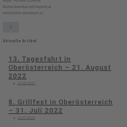
Mobil: +43 664 2038844
fischer.doernbach@24speed.at
www.fischer-doernbach.at
Aktuelle Artikel
13. Tagesfahrt in
Oberösterreich – 21. August
2022
21.08.2022
8. Grillfest in Oberösterreich
– 31. Juli 2022
31.07.2022