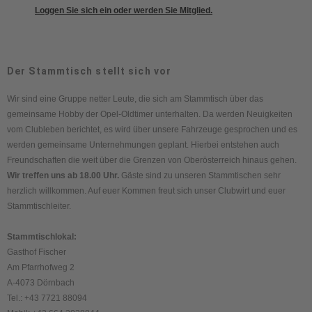
Loggen Sie sich ein oder werden Sie Mitglied.
Der Stammtisch stellt sich vor
Wir sind eine Gruppe netter Leute, die sich am Stammtisch über das
gemeinsame Hobby der Opel-Oldtimer unterhalten. Da werden Neuigkeiten
vom Clubleben berichtet, es wird über unsere Fahrzeuge gesprochen und es
werden gemeinsame Unternehmungen geplant. Hierbei entstehen auch
Freundschaften die weit über die Grenzen von Oberösterreich hinaus gehen.
Wir treffen uns ab 18.00 Uhr.
Gäste sind zu unseren Stammtischen sehr
herzlich willkommen. Auf euer Kommen freut sich unser Clubwirt und euer
Stammtischleiter.
Stammtischlokal:
Gasthof Fischer
Am Pfarrhofweg 2
A-4073 Dörnbach
Tel.: +43 7721 88094