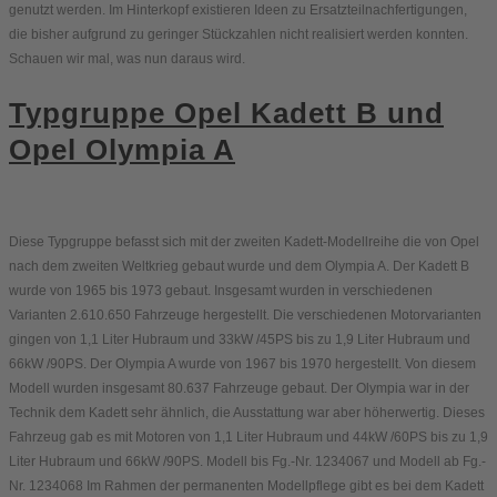
genutzt werden. Im Hinterkopf existieren Ideen zu Ersatzteilnachfertigungen,
die bisher aufgrund zu geringer Stückzahlen nicht realisiert werden konnten.
Schauen wir mal, was nun daraus wird.
Typgruppe Opel Kadett B und
Opel Olympia A
Diese Typgruppe befasst sich mit der zweiten Kadett-Modellreihe die von Opel
nach dem zweiten Weltkrieg gebaut wurde und dem Olympia A. Der Kadett B
wurde von 1965 bis 1973 gebaut. Insgesamt wurden in verschiedenen
Varianten 2.610.650 Fahrzeuge hergestellt. Die verschiedenen Motorvarianten
gingen von 1,1 Liter Hubraum und 33kW /45PS bis zu 1,9 Liter Hubraum und
66kW /90PS. Der Olympia A wurde von 1967 bis 1970 hergestellt. Von diesem
Modell wurden insgesamt 80.637 Fahrzeuge gebaut. Der Olympia war in der
Technik dem Kadett sehr ähnlich, die Ausstattung war aber höherwertig. Dieses
Fahrzeug gab es mit Motoren von 1,1 Liter Hubraum und 44kW /60PS bis zu 1,9
Liter Hubraum und 66kW /90PS. Modell bis Fg.-Nr. 1234067 und Modell ab Fg.-
Nr. 1234068 Im Rahmen der permanenten Modellpflege gibt es bei dem Kadett