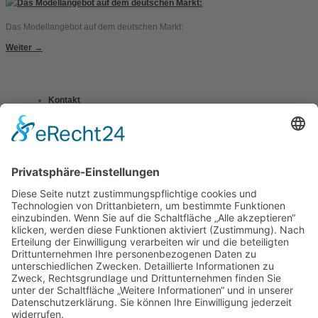
Das Modellangebot auf dem deutschen Markt:
Weiter
→
Kontakt
Impressum
Datenschutzerklärung
Mitgliederbereich
Umsetzung:
DOUBLE-A-DESIGN