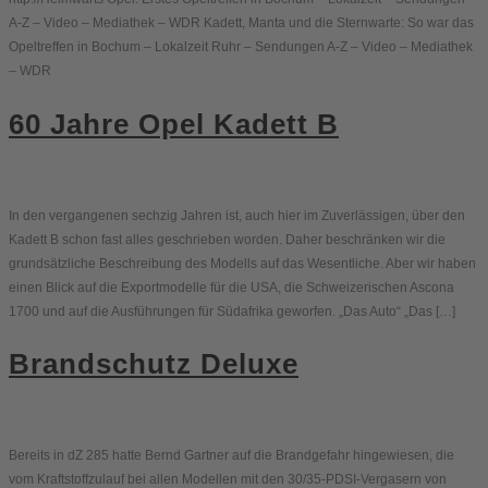
A-Z – Video – Mediathek – WDR Kadett, Manta und die Sternwarte: So war das
Opeltreffen in Bochum – Lokalzeit Ruhr – Sendungen A-Z – Video – Mediathek
– WDR
60 Jahre Opel Kadett B
In den vergangenen sechzig Jahren ist, auch hier im Zuverlässigen, über den
Kadett B schon fast alles geschrieben worden. Daher beschränken wir die
grundsätzliche Beschreibung des Modells auf das Wesentliche. Aber wir haben
einen Blick auf die Exportmodelle für die USA, die Schweizerischen Ascona
1700 und auf die Ausführungen für Südafrika geworfen. „Das Auto“ „Das […]
Brandschutz Deluxe
Bereits in dZ 285 hatte Bernd Gartner auf die Brandgefahr hingewiesen, die
vom Kraftstoffzulauf bei allen Modellen mit den 30/35-PDSI-Vergasern von