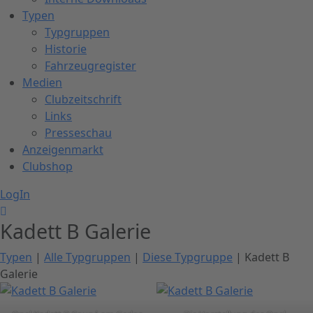
Typen
Typgruppen
Historie
Fahrzeugregister
Medien
Clubzeitschrift
Links
Presseschau
Anzeigenmarkt
Clubshop
LogIn
Kadett B Galerie
Typen
|
Alle Typgruppen
|
Diese Typgruppe
| Kadett B
Galerie