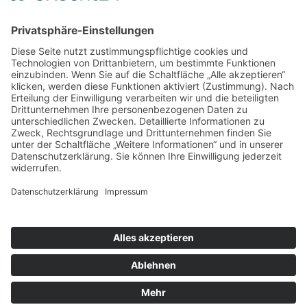
Impressum
Datenschutzerklärung
Mitgliederbereich
Facebook
Instagram
Umsetzung:
DOUBLE-A-DESIGN
Kontakt
Impressum
Datenschutzerklärung
Mitgliederbereich
Facebook
Instagram
Umsetzung:
DOUBLE-A-DESIGN
Suche
Hier können Sie die gesamte Webseite durchsuchen:
Search for: