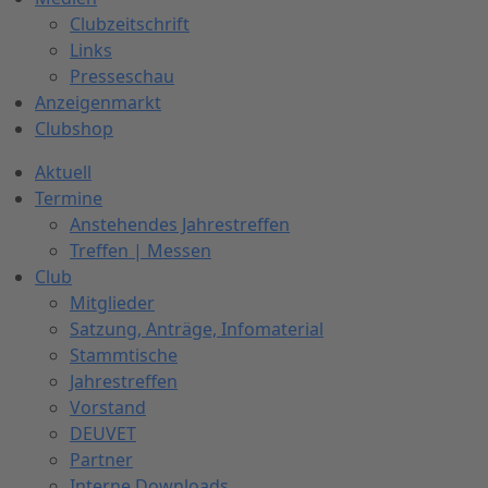
Clubzeitschrift
Links
Presseschau
Anzeigenmarkt
Clubshop
Aktuell
Termine
Anstehendes Jahrestreffen
Treffen | Messen
Club
Mitglieder
Satzung, Anträge, Infomaterial
Stammtische
Jahrestreffen
Vorstand
DEUVET
Partner
Interne Downloads