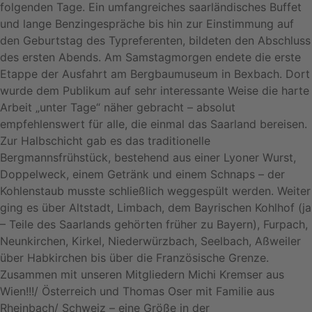
folgenden Tage. Ein umfangreiches saarländisches Buffet
und lange Benzingespräche bis hin zur Einstimmung auf
den Geburtstag des Typreferenten, bildeten den Abschluss
des ersten Abends. Am Samstagmorgen endete die erste
Etappe der Ausfahrt am Bergbaumuseum in Bexbach. Dort
wurde dem Publikum auf sehr interessante Weise die harte
Arbeit „unter Tage“ näher gebracht – absolut
empfehlenswert für alle, die einmal das Saarland bereisen.
Zur Halbschicht gab es das traditionelle
Bergmannsfrühstück, bestehend aus einer Lyoner Wurst,
Doppelweck, einem Getränk und einem Schnaps – der
Kohlenstaub musste schließlich weggespült werden. Weiter
ging es über Altstadt, Limbach, dem Bayrischen Kohlhof (ja
– Teile des Saarlands gehörten früher zu Bayern), Furpach,
Neunkirchen, Kirkel, Niederwürzbach, Seelbach, Aßweiler
über Habkirchen bis über die Französische Grenze.
Zusammen mit unseren Mitgliedern Michi Kremser aus
Wien!!!/ Österreich und Thomas Oser mit Familie aus
Rheinbach/ Schweiz – eine Größe in der