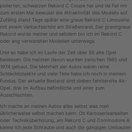
polierten, schwarzen Rekord C Coupé her und da fiel mir
zum ersten Mal bewusst die Attraktivität des Modells auf.
Zufällig stand Tage später eine graue Rekord C Limousine
mit einem Verkaufsschild am Straßenrand. Der granitgraue
Rekord wurde meiner und seitdem bin ich im Rekord C
oder eng verwandten Modellen unterwegs.
Und so habe ich im Laufe der Zeit über 50 alte Opel
besessen. Die meisten davon wurden zwischen 1965 und
1974 gebaut. Die Mehrheit der Autos waren reine
Schlachtobjekte und viele Teile habe ich noch in meinem
Fundus. Der aktuelle Bestand sind sieben fahrbereite Alt-
Opel, drei im Aufbau befindliche und einer zum
Ausschlachten.
Ich mache an meinen Autos alles selbst was man
üblicherweise selbst machen kann. Ob Karosseriearbeiten
oder Techniküberholung, am Rekord C und Commodore A
kenne ich jede Schraube und auch die gängigen Umbauten