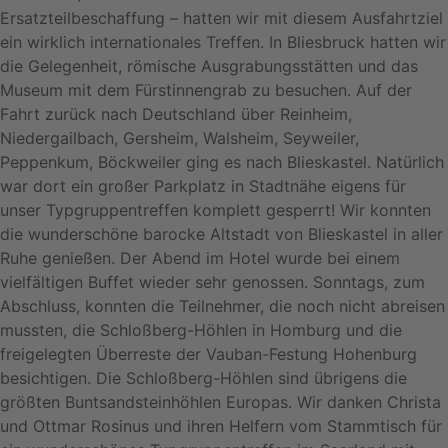
Ersatzteilbeschaffung – hatten wir mit diesem Ausfahrtziel
ein wirklich internationales Treffen. In Bliesbruck hatten wir
die Gelegenheit, römische Ausgrabungsstätten und das
Museum mit dem Fürstinnengrab zu besuchen. Auf der
Fahrt zurück nach Deutschland über Reinheim,
Niedergailbach, Gersheim, Walsheim, Seyweiler,
Peppenkum, Böckweiler ging es nach Blieskastel. Natürlich
war dort ein großer Parkplatz in Stadtnähe eigens für
unser Typgruppentreffen komplett gesperrt! Wir konnten
die wunderschöne barocke Altstadt von Blieskastel in aller
Ruhe genießen. Der Abend im Hotel wurde bei einem
vielfältigen Buffet wieder sehr genossen. Sonntags, zum
Abschluss, konnten die Teilnehmer, die noch nicht abreisen
mussten, die Schloßberg-Höhlen in Homburg und die
freigelegten Überreste der Vauban-Festung Hohenburg
besichtigen. Die Schloßberg-Höhlen sind übrigens die
größten Buntsandsteinhöhlen Europas. Wir danken Christa
und Ottmar Rosinus und ihren Helfern vom Stammtisch für