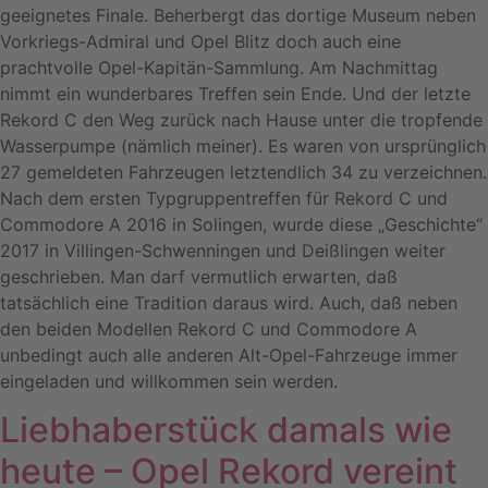
geeignetes Finale. Beherbergt das dortige Museum neben
Vorkriegs-Admiral und Opel Blitz doch auch eine
prachtvolle Opel-Kapitän-Sammlung. Am Nachmittag
nimmt ein wunderbares Treffen sein Ende. Und der letzte
Rekord C den Weg zurück nach Hause unter die tropfende
Wasserpumpe (nämlich meiner). Es waren von ursprünglich
27 gemeldeten Fahrzeugen letztendlich 34 zu verzeichnen.
Nach dem ersten Typgruppentreffen für Rekord C und
Commodore A 2016 in Solingen, wurde diese „Geschichte“
2017 in Villingen-Schwenningen und Deißlingen weiter
geschrieben. Man darf vermutlich erwarten, daß
tatsächlich eine Tradition daraus wird. Auch, daß neben
den beiden Modellen Rekord C und Commodore A
unbedingt auch alle anderen Alt-Opel-Fahrzeuge immer
eingeladen und willkommen sein werden.
Liebhaberstück damals wie
heute – Opel Rekord vereint