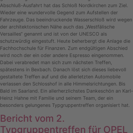
Abschluß-Ausfahrt hat das Schloß Nordkirchen zum Ziel.
Wieder eine wundervolle Gegend zum Aufstellen der
Fahrzeuge. Das beeindruckende Wasserschloß wird wegen
der architektonischen Nähe auch das „Westfälische
Versailles“ genannt und ist von der UNESCO als
schutzwürdig eingestuft. Heute beherbergt die Anlage die
Fachhochschule für Finanzen. Zum endgültigen Abschied
wird noch der ein oder andere Espresso eingenommen.
Dabei verabredet man sich zum nächsten Treffen,
spätestens in Bexbach. Danach löst sich dieses liebevoll
gestaltete Treffen auf und die allerletzten Automobile
verlassen den Schlosshof in alle Himmelsrichtungen. Bis
Bald im Saarland. Ein allerherzlichstes Dankeschön an Karl-
Heinz Hahne mit Familie und seinem Team, der ein
besonders gelungenes Typgruppentreffen organisiert hat.
Bericht vom 2.
Typgruppentreffen für OPEL