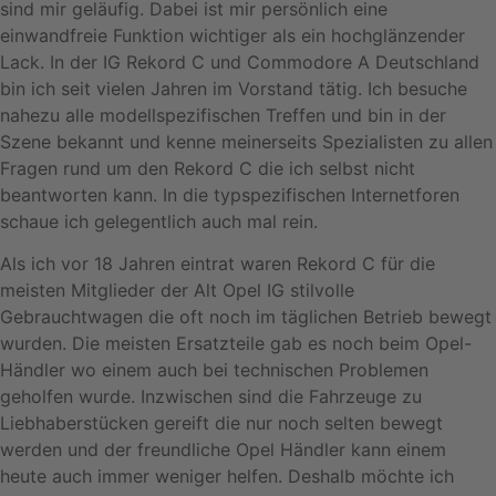
sind mir geläufig. Dabei ist mir persönlich eine
einwandfreie Funktion wichtiger als ein hochglänzender
Lack. In der IG Rekord C und Commodore A Deutschland
bin ich seit vielen Jahren im Vorstand tätig. Ich besuche
nahezu alle modellspezifischen Treffen und bin in der
Szene bekannt und kenne meinerseits Spezialisten zu allen
Fragen rund um den Rekord C die ich selbst nicht
beantworten kann. In die typspezifischen Internetforen
schaue ich gelegentlich auch mal rein.
Als ich vor 18 Jahren eintrat waren Rekord C für die
meisten Mitglieder der Alt Opel IG stilvolle
Gebrauchtwagen die oft noch im täglichen Betrieb bewegt
wurden. Die meisten Ersatzteile gab es noch beim Opel-
Händler wo einem auch bei technischen Problemen
geholfen wurde. Inzwischen sind die Fahrzeuge zu
Liebhaberstücken gereift die nur noch selten bewegt
werden und der freundliche Opel Händler kann einem
heute auch immer weniger helfen. Deshalb möchte ich