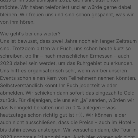
möchte. Wir haben telefoniert und er würde gerne dabei
bleiben. Wir freuen uns und sind schon gespannt, was wir
von ihm hören.
Wie geht‘s bei uns weiter?
Uns ist bewusst, dass zwei Jahre noch ein langer Zeitraum
sind. Trotzdem bitten wir Euch, uns schon heute kurz so
schreiben, ob Ihr – nach menschlichen Ermessen – auch
2023 dabei sein werdet, um das Ruhrgebiet zu erkunden.
Uns hilft es organisatorisch sehr, wenn wir bei unseren
Events schon einen Kern von Teilnehmern nennen könnten.
Selbstverständlich könnt Ihr Euch jederzeit wieder
abmelden. Wir schicken dann sofort das eingezahlte Geld
zurück. Für diejenigen, die uns ein „ja“ senden, würden wir
das Nenngeld behalten und zu 0 % anlegen – was
heutzutage schon richtig gut ist :-)). Wir können leider
auch nicht ausschließen, dass die Preise – auch im Hotel –
bis dahin etwas ansteigen. Wir versuchen dann, die Tour in
2023 nochmals 1:1 abzubilden. Auch hier können wir nicht