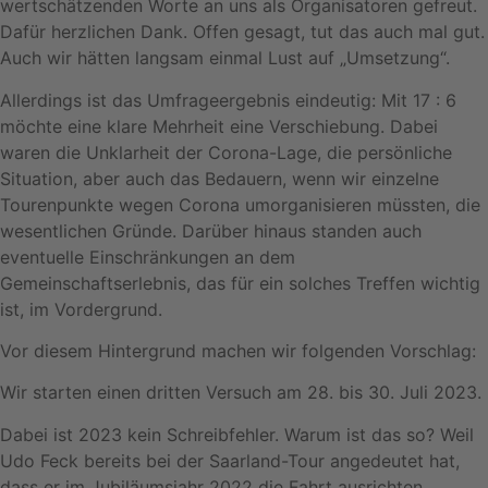
wertschätzenden Worte an uns als Organisatoren gefreut.
Dafür herzlichen Dank. Offen gesagt, tut das auch mal gut.
Auch wir hätten langsam einmal Lust auf „Umsetzung“.
Allerdings ist das Umfrageergebnis eindeutig: Mit 17 : 6
möchte eine klare Mehrheit eine Verschiebung. Dabei
waren die Unklarheit der Corona-Lage, die persönliche
Situation, aber auch das Bedauern, wenn wir einzelne
Tourenpunkte wegen Corona umorganisieren müssten, die
wesentlichen Gründe. Darüber hinaus standen auch
eventuelle Einschränkungen an dem
Gemeinschaftserlebnis, das für ein solches Treffen wichtig
ist, im Vordergrund.
Vor diesem Hintergrund machen wir folgenden Vorschlag:
Wir starten einen dritten Versuch am 28. bis 30. Juli 2023.
Dabei ist 2023 kein Schreibfehler. Warum ist das so? Weil
Udo Feck bereits bei der Saarland-Tour angedeutet hat,
dass er im Jubiläumsjahr 2022 die Fahrt ausrichten