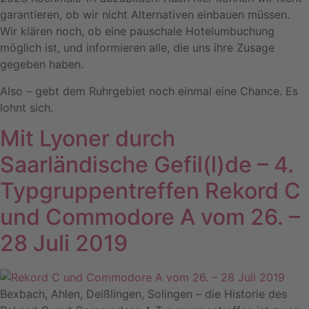
garantieren, ob wir nicht Alternativen einbauen müssen.
Wir klären noch, ob eine pauschale Hotelumbuchung
möglich ist, und informieren alle, die uns ihre Zusage
gegeben haben.
Also – gebt dem Ruhrgebiet noch einmal eine Chance. Es
lohnt sich.
Mit Lyoner durch
Saarländische Gefil(l)de – 4.
Typgruppentreffen Rekord C
und Commodore A vom 26. –
28 Juli 2019
Bexbach, Ahlen, Deißlingen, Solingen – die Historie des