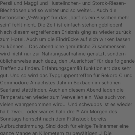
Persil und Maggi und Hustelinchen- und Storck-Riesen-
Blechdosen und so weiter und so weiter… Auch die
historische „V-Waage“ für das „darf es ein Bisschen mehr
sein“ fehlt nicht. Die Zeit ist einfach stehen geblieben!
Nach diesem ergreifenden Erlebnis ging es wieder zurück
zum Hotel. Auch um die Eindrücke auf sich wirken lassen
zu können… Das abendliche gemütliche Zusammensein
wird nicht nur zur Nahrungsaufnahme genutzt, sondern
üblicherweise auch dazu, den „Ausrichter“ für das folgende
Treffen zu finden. Erfahrungsgemäß funktioniert das sehr
gut. Und so wird das Typgruppentreffen für Rekord C und
Commodore A nächstes Jahr in Bexbach im schönen
Saarland stattfinden. Auch an diesem Abend laden die
Temperaturen wieder zum Verweilen ein. Was auch von
vielen wahrgenommen wird… Und schwupps ist es wieder
halb zwei… oder war es halb drei?! Am Morgen des
Sonntags herrscht nach dem Frühstück bereits
Aufbruchstimmung. Sind doch für einige Teilnehmer eine
ganze Mange an Kilometern zu bewältigen…! Die