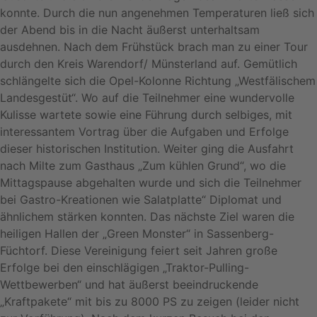
konnte. Durch die nun angenehmen Temperaturen ließ sich
der Abend bis in die Nacht äußerst unterhaltsam
ausdehnen. Nach dem Frühstück brach man zu einer Tour
durch den Kreis Warendorf/ Münsterland auf. Gemütlich
schlängelte sich die Opel-Kolonne Richtung „Westfälischem
Landesgestüt“. Wo auf die Teilnehmer eine wundervolle
Kulisse wartete sowie eine Führung durch selbiges, mit
interessantem Vortrag über die Aufgaben und Erfolge
dieser historischen Institution. Weiter ging die Ausfahrt
nach Milte zum Gasthaus „Zum kühlen Grund“, wo die
Mittagspause abgehalten wurde und sich die Teilnehmer
bei Gastro-Kreationen wie Salatplatte“ Diplomat und
ähnlichem stärken konnten. Das nächste Ziel waren die
heiligen Hallen der „Green Monster“ in Sassenberg-
Füchtorf. Diese Vereinigung feiert seit Jahren große
Erfolge bei den einschlägigen „Traktor-Pulling-
Wettbewerben“ und hat äußerst beeindruckende
„Kraftpakete“ mit bis zu 8000 PS zu zeigen (leider nicht