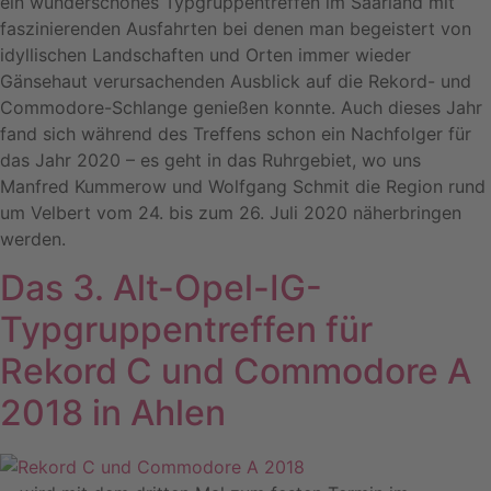
ein wunderschönes Typgruppentreffen im Saarland mit
faszinierenden Ausfahrten bei denen man begeistert von
idyllischen Landschaften und Orten immer wieder
Gänsehaut verursachenden Ausblick auf die Rekord- und
Commodore-Schlange genießen konnte. Auch dieses Jahr
fand sich während des Treffens schon ein Nachfolger für
das Jahr 2020 – es geht in das Ruhrgebiet, wo uns
Manfred Kummerow und Wolfgang Schmit die Region rund
um Velbert vom 24. bis zum 26. Juli 2020 näherbringen
werden.
Das 3. Alt-Opel-IG-
Typgruppentreffen für
Rekord C und Commodore A
2018 in Ahlen