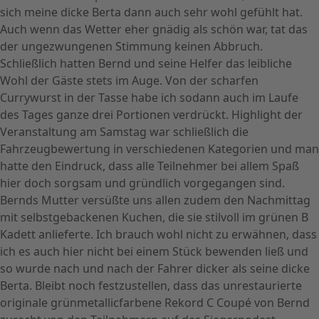
sich meine dicke Berta dann auch sehr wohl gefühlt hat.
Auch wenn das Wetter eher gnädig als schön war, tat das
der ungezwungenen Stimmung keinen Abbruch.
Schließlich hatten Bernd und seine Helfer das leibliche
Wohl der Gäste stets im Auge. Von der scharfen
Currywurst in der Tasse habe ich sodann auch im Laufe
des Tages ganze drei Portionen verdrückt. Highlight der
Veranstaltung am Samstag war schließlich die
Fahrzeugbewertung in verschiedenen Kategorien und man
hatte den Eindruck, dass alle Teilnehmer bei allem Spaß
hier doch sorgsam und gründlich vorgegangen sind.
Bernds Mutter versüßte uns allen zudem den Nachmittag
mit selbstgebackenen Kuchen, die sie stilvoll im grünen B
Kadett anlieferte. Ich brauch wohl nicht zu erwähnen, dass
ich es auch hier nicht bei einem Stück bewenden ließ und
so wurde nach und nach der Fahrer dicker als seine dicke
Berta. Bleibt noch festzustellen, dass das unrestaurierte
originale grünmetallicfarbene Rekord C Coupé von Bernd