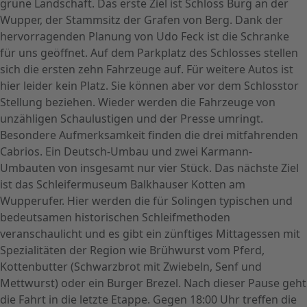
grüne Landschaft. Das erste Ziel ist Schloss Burg an der
Wupper, der Stammsitz der Grafen von Berg. Dank der
hervorragenden Planung von Udo Feck ist die Schranke
für uns geöffnet. Auf dem Parkplatz des Schlosses stellen
sich die ersten zehn Fahrzeuge auf. Für weitere Autos ist
hier leider kein Platz. Sie können aber vor dem Schlosstor
Stellung beziehen. Wieder werden die Fahrzeuge von
unzähligen Schaulustigen und der Presse umringt.
Besondere Aufmerksamkeit finden die drei mitfahrenden
Cabrios. Ein Deutsch-Umbau und zwei Karmann-
Umbauten von insgesamt nur vier Stück. Das nächste Ziel
ist das Schleifermuseum Balkhauser Kotten am
Wupperufer. Hier werden die für Solingen typischen und
bedeutsamen historischen Schleifmethoden
veranschaulicht und es gibt ein zünftiges Mittagessen mit
Spezialitäten der Region wie Brühwurst vom Pferd,
Kottenbutter (Schwarzbrot mit Zwiebeln, Senf und
Mettwurst) oder ein Burger Brezel. Nach dieser Pause geht
die Fahrt in die letzte Etappe. Gegen 18:00 Uhr treffen die