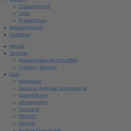
Clubzeitschrift
Links
Presseschau
Anzeigenmarkt
Clubshop
Aktuell
Termine
Anstehendes Jahrestreffen
Treffen | Messen
Club
Mitglieder
Satzung, Anträge, Infomaterial
Stammtische
Jahrestreffen
Vorstand
DEUVET
Partner
Interne Downloads