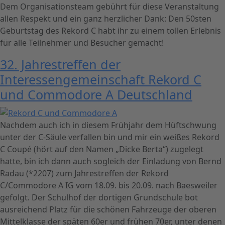
Dem Organisationsteam gebührt für diese Veranstaltung
allen Respekt und ein ganz herzlicher Dank: Den 50sten
Geburtstag des Rekord C habt ihr zu einem tollen Erlebnis
für alle Teilnehmer und Besucher gemacht!
32. Jahrestreffen der
Interessengemeinschaft Rekord C
und Commodore A Deutschland
Nachdem auch ich in diesem Frühjahr dem Hüftschwung
unter der C-Säule verfallen bin und mir ein weißes Rekord
C Coupé (hört auf den Namen „Dicke Berta“) zugelegt
hatte, bin ich dann auch sogleich der Einladung von Bernd
Radau (*2207) zum Jahrestreffen der Rekord
C/Commodore A IG vom 18.09. bis 20.09. nach Baesweiler
gefolgt. Der Schulhof der dortigen Grundschule bot
ausreichend Platz für die schönen Fahrzeuge der oberen
Mittelklasse der späten 60er und frühen 70er, unter denen