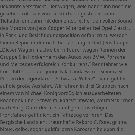
Bekannte verschickt. Der Wagen, viele haben ihn noch nie
gesehen, rollt wie von Geisterhand gesteuert vom
Tieflader, um dann mit dem entsprechenden vollen Sound
des Motors von Jens Cooper, Mitarbeiter bei Opel Classic,
in Park- und Besichtigungsposition gefahren zu werden.
Einem Reporter der örtlichen Zeitung erklärt Jens Cooper:
„Dieser Wagen machte beim Tourenwagen-Rennen der
Gruppe 5 in Hockenheim den Autos von BMW, Porsche
und Mercedes erfolgreich Konkurrenz.“ Rennfahrer wie
Erich Bitter und der junge Niki Lauda waren seinerzeit
Piloten der legendären „Schwarze Witwe“. Dann geht es
auf die große Ausfahrt. Wir fahren in drei Gruppen nach
einem von Michael König vorzüglich ausgearbeiteten
Roadbook über Schwelm, Radevormwald, Wermelskirchen
nach Burg. Dank der ortskundigen umsichtigen
Frontfahrer geht nicht ein Fahrzeug verloren. Das
Bergische Land sieht traumhafte Rekord C. Rote, grüne,
blaue, gelbe, sogar goldfarbene Karossen beleben die