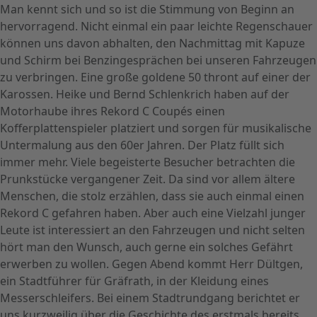
Man kennt sich und so ist die Stimmung von Beginn an
hervorragend. Nicht einmal ein paar leichte Regenschauer
können uns davon abhalten, den Nachmittag mit Kapuze
und Schirm bei Benzingesprächen bei unseren Fahrzeugen
zu verbringen. Eine große goldene 50 thront auf einer der
Karossen. Heike und Bernd Schlenkrich haben auf der
Motorhaube ihres Rekord C Coupés einen
Kofferplattenspieler platziert und sorgen für musikalische
Untermalung aus den 60er Jahren. Der Platz füllt sich
immer mehr. Viele begeisterte Besucher betrachten die
Prunkstücke vergangener Zeit. Da sind vor allem ältere
Menschen, die stolz erzählen, dass sie auch einmal einen
Rekord C gefahren haben. Aber auch eine Vielzahl junger
Leute ist interessiert an den Fahrzeugen und nicht selten
hört man den Wunsch, auch gerne ein solches Gefährt
erwerben zu wollen. Gegen Abend kommt Herr Dültgen,
ein Stadtführer für Gräfrath, in der Kleidung eines
Messerschleifers. Bei einem Stadtrundgang berichtet er
uns kurzweilig über die Geschichte des erstmals bereits