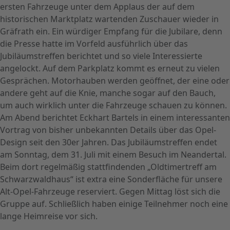
ersten Fahrzeuge unter dem Applaus der auf dem
historischen Marktplatz wartenden Zuschauer wieder in
Gräfrath ein. Ein würdiger Empfang für die Jubilare, denn
die Presse hatte im Vorfeld ausführlich über das
Jubiläumstreffen berichtet und so viele Interessierte
angelockt. Auf dem Parkplatz kommt es erneut zu vielen
Gesprächen. Motorhauben werden geöffnet, der eine oder
andere geht auf die Knie, manche sogar auf den Bauch,
um auch wirklich unter die Fahrzeuge schauen zu können.
Am Abend berichtet Eckhart Bartels in einem interessanten
Vortrag von bisher unbekannten Details über das Opel-
Design seit den 30er Jahren. Das Jubiläumstreffen endet
am Sonntag, dem 31. Juli mit einem Besuch im Neandertal.
Beim dort regelmäßig stattfindenden „Oldtimertreff am
Schwarzwaldhaus“ ist extra eine Sonderfläche für unsere
Alt-Opel-Fahrzeuge reserviert. Gegen Mittag löst sich die
Gruppe auf. Schließlich haben einige Teilnehmer noch eine
lange Heimreise vor sich.