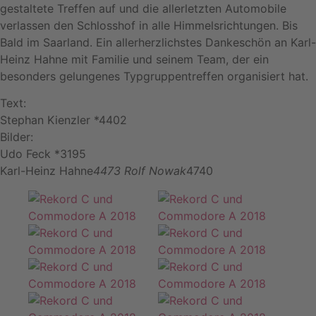
gestaltete Treffen auf und die allerletzten Automobile
verlassen den Schlosshof in alle Himmelsrichtungen. Bis
Bald im Saarland. Ein allerherzlichstes Dankeschön an Karl-
Heinz Hahne mit Familie und seinem Team, der ein
besonders gelungenes Typgruppentreffen organisiert hat.
Text:
Stephan Kienzler *4402
Bilder:
Udo Feck *3195
Karl-Heinz Hahne
4473 Rolf Nowak
4740