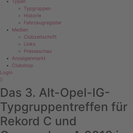
Typen
Typgruppen
Historie
Fahrzeugregister
Medien
Clubzeitschrift
Links
Presseschau
Anzeigenmarkt
Clubshop
LogIn
Das 3. Alt-Opel-IG-
Typgruppentreffen für
Rekord C und