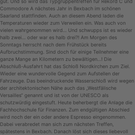
gut. Und so wird das Typgruppentreffen für Rekord C und
Commodore A nächstes Jahr in Bexbach im schönen
Saarland stattfinden. Auch an diesem Abend laden die
Temperaturen wieder zum Verweilen ein. Was auch von
vielen wahrgenommen wird… Und schwupps ist es wieder
halb zwei… oder war es halb drei?! Am Morgen des
Sonntags herrscht nach dem Frühstück bereits
Aufbruchstimmung. Sind doch für einige Teilnehmer eine
ganze Mange an Kilometern zu bewältigen…! Die
Abschluß-Ausfahrt hat das Schloß Nordkirchen zum Ziel.
Wieder eine wundervolle Gegend zum Aufstellen der
Fahrzeuge. Das beeindruckende Wasserschloß wird wegen
der architektonischen Nähe auch das „Westfälische
Versailles“ genannt und ist von der UNESCO als
schutzwürdig eingestuft. Heute beherbergt die Anlage die
Fachhochschule für Finanzen. Zum endgültigen Abschied
wird noch der ein oder andere Espresso eingenommen.
Dabei verabredet man sich zum nächsten Treffen,
spätestens in Bexbach. Danach löst sich dieses liebevoll