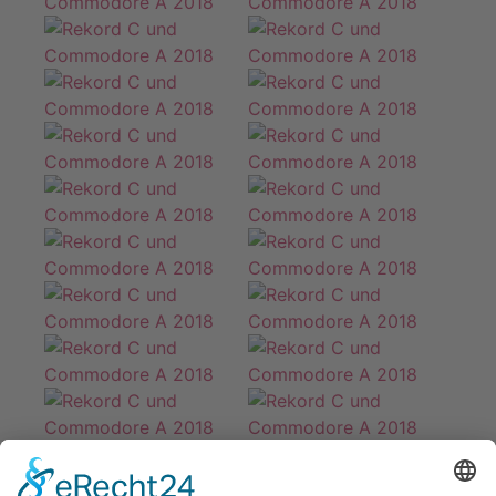
zurück