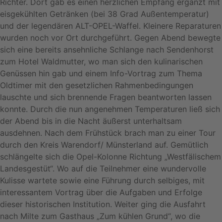
Richter. Dort gab es einen herzlichen Empfang ergänzt mit
eisgekühlten Getränken (bei 38 Grad Außentemperatur)
und der legendären ALT-OPEL-Waffel. Kleinere Reparaturen
wurden noch vor Ort durchgeführt. Gegen Abend bewegte
sich eine bereits ansehnliche Schlange nach Sendenhorst
zum Hotel Waldmutter, wo man sich den kulinarischen
Genüssen hin gab und einem Info-Vortrag zum Thema
Oldtimer mit den gesetzlichen Rahmenbedingungen
lauschte und sich brennende Fragen beantworten lassen
konnte. Durch die nun angenehmen Temperaturen ließ sich
der Abend bis in die Nacht äußerst unterhaltsam
ausdehnen. Nach dem Frühstück brach man zu einer Tour
durch den Kreis Warendorf/ Münsterland auf. Gemütlich
schlängelte sich die Opel-Kolonne Richtung „Westfälischem
Landesgestüt“. Wo auf die Teilnehmer eine wundervolle
Kulisse wartete sowie eine Führung durch selbiges, mit
interessantem Vortrag über die Aufgaben und Erfolge
dieser historischen Institution. Weiter ging die Ausfahrt
nach Milte zum Gasthaus „Zum kühlen Grund“, wo die