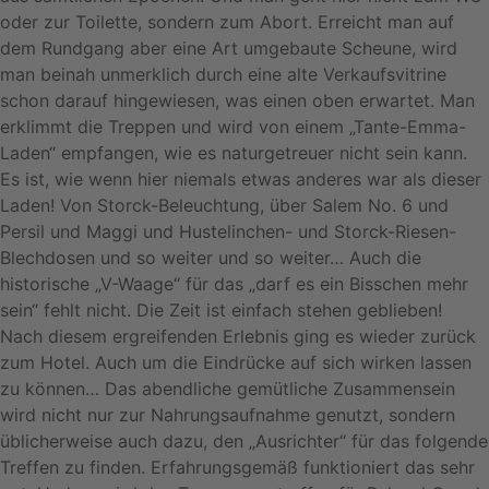
oder zur Toilette, sondern zum Abort. Erreicht man auf
dem Rundgang aber eine Art umgebaute Scheune, wird
man beinah unmerklich durch eine alte Verkaufsvitrine
schon darauf hingewiesen, was einen oben erwartet. Man
erklimmt die Treppen und wird von einem „Tante-Emma-
Laden“ empfangen, wie es naturgetreuer nicht sein kann.
Es ist, wie wenn hier niemals etwas anderes war als dieser
Laden! Von Storck-Beleuchtung, über Salem No. 6 und
Persil und Maggi und Hustelinchen- und Storck-Riesen-
Blechdosen und so weiter und so weiter… Auch die
historische „V-Waage“ für das „darf es ein Bisschen mehr
sein“ fehlt nicht. Die Zeit ist einfach stehen geblieben!
Nach diesem ergreifenden Erlebnis ging es wieder zurück
zum Hotel. Auch um die Eindrücke auf sich wirken lassen
zu können… Das abendliche gemütliche Zusammensein
wird nicht nur zur Nahrungsaufnahme genutzt, sondern
üblicherweise auch dazu, den „Ausrichter“ für das folgende
Treffen zu finden. Erfahrungsgemäß funktioniert das sehr