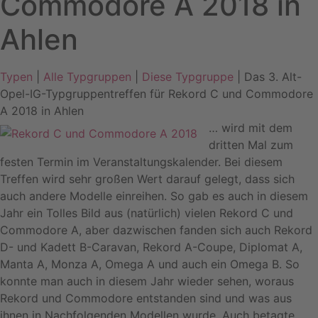
Commodore A 2018 in
Ahlen
Typen
|
Alle Typgruppen
|
Diese Typgruppe
| Das 3. Alt-
Opel-IG-Typgruppentreffen für Rekord C und Commodore
A 2018 in Ahlen
… wird mit dem
dritten Mal zum
festen Termin im Veranstaltungskalender. Bei diesem
Treffen wird sehr großen Wert darauf gelegt, dass sich
auch andere Modelle einreihen. So gab es auch in diesem
Jahr ein Tolles Bild aus (natürlich) vielen Rekord C und
Commodore A, aber dazwischen fanden sich auch Rekord
D- und Kadett B-Caravan, Rekord A-Coupe, Diplomat A,
Manta A, Monza A, Omega A und auch ein Omega B. So
konnte man auch in diesem Jahr wieder sehen, woraus
Rekord und Commodore entstanden sind und was aus
ihnen in Nachfolgenden Modellen wurde. Auch betagte