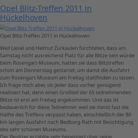
Opel Blitz-Treffen 2011 in
Hückelhoven
Opel Blitz-Treffen 2011 in Hückelhoven
Weil Liesel und Helmut Zurkaulen fürchteten, dass am
Samstag nicht ausreichend Platz für alle Blitze sein würde
beim Rosengart-Museum, hatten sie dass Blitztreffen
schon am Donnerstag gestartet, um damit die Ausfahrt
zum Rosengart-Museum am Freitag stattfinden zu lassen.
Ich frage mich aber, ob jeder dass vorher genügend
realisiert hat, denn einen Großteil der 65 teilnehmenden
Blitze ist erst am Freitag angekommen. Und das ist
bedauerlich für diese Teilnehmer, weil sie damit fast die
Hälfte des Treffens verpasst haben, einschließlich der 80
km langen Ausfahrt nach Bedburg-Rath mit Besichtigung
des sehr schönen Museums.
Der Besitzer erzählte sehr begeistert über seine