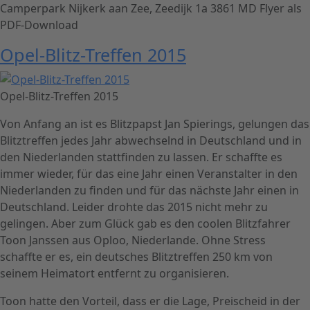
Camperpark Nijkerk aan Zee, Zeedijk 1a 3861 MD Flyer als
PDF-Download
Opel-Blitz-Treffen 2015
Opel-Blitz-Treffen 2015
Von Anfang an ist es Blitzpapst Jan Spierings, gelungen das
Blitztreffen jedes Jahr abwechselnd in Deutschland und in
den Niederlanden stattfinden zu lassen. Er schaffte es
immer wieder, für das eine Jahr einen Veranstalter in den
Niederlanden zu finden und für das nächste Jahr einen in
Deutschland. Leider drohte das 2015 nicht mehr zu
gelingen. Aber zum Glück gab es den coolen Blitzfahrer
Toon Janssen aus Oploo, Niederlande. Ohne Stress
schaffte er es, ein deutsches Blitztreffen 250 km von
seinem Heimatort entfernt zu organisieren.
Toon hatte den Vorteil, dass er die Lage, Preischeid in der