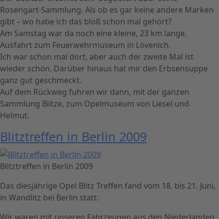
Rosengart-Sammlung. Als ob es gar keine andere Marken
gibt – wo habe ich das bloß schon mal gehört?
Am Samstag war da noch eine kleine, 23 km lange,
Ausfahrt zum Feuerwehrmuseum in Lövenich.
Ich war schon mal dort, aber auch der zweite Mal ist
wieder schön. Darüber hinaus hat mir den Erbsensuppe
ganz gut geschmeckt.
Auf dem Rückweg fuhren wir dann, mit der ganzen
Sammlung Blitze, zum Opelmuseum von Liesel und
Helmut.
Blitztreffen in Berlin 2009
Blitztreffen in Berlin 2009
Das diesjährige Opel Blitz Treffen fand vom 18. bis 21. Juni,
in Wandlitz bei Berlin statt.
Wir waren mit unseren Fahrzeugen aus den Niederlanden