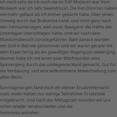
ich mich sehr, da ich noch nie im DAF Museum war. Vom
Museum war ich sehr beeindruckt. Die Van Doornes haben
viel mehr gebaut als ich immer gedacht habe. Über einen
Umweg durch das Brabantse-Land, und nicht ganz nach
den Fahrtunterlagen, weil unser Navigator die Hälfte der
Unterlagen überschlagen hatte, sind wir nach dem
Museumsbesuch zurückgefahren. Bald danach wurden
der Grill in Betrieb genommen und wir waren gerade mit
dem Essen fertig als ein gewaltiger Regenguss niederging.
Abends habe ich mit einen paar Blitzfreunden eine
Spaziergang durch das umliegende Wald gemacht. Gut für
die Verdauung, und eine willkommene Abwechselung zum
alten Blech.
Sonntagmorgen fand noch ein kleiner Ersatzteilemarkt
statt, leider hatten nur wenige Teilnehmer Ersatzteile
mitgebracht. Und nach der Mittagszeit mussten wir uns
schon wieder verabschieden und die
Heimreise antreten.