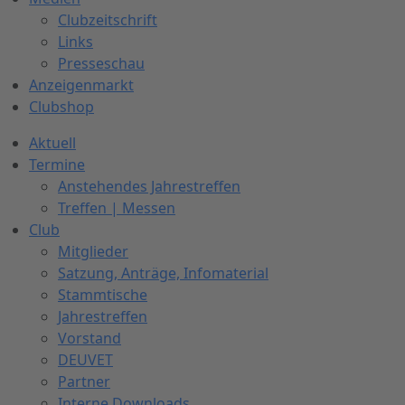
Clubzeitschrift
Links
Presseschau
Anzeigenmarkt
Clubshop
Aktuell
Termine
Anstehendes Jahrestreffen
Treffen | Messen
Club
Mitglieder
Satzung, Anträge, Infomaterial
Stammtische
Jahrestreffen
Vorstand
DEUVET
Partner
Interne Downloads