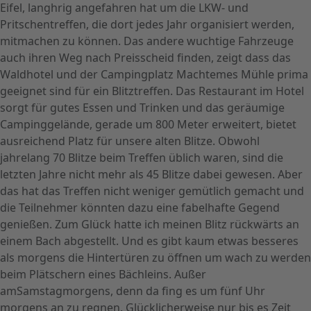
Eifel, langhrig angefahren hat um die LKW- und
Pritschentreffen, die dort jedes Jahr organisiert werden,
mitmachen zu können. Das andere wuchtige Fahrzeuge
auch ihren Weg nach Preisscheid finden, zeigt dass das
Waldhotel und der Campingplatz Machtemes Mühle prima
geeignet sind für ein Blitztreffen. Das Restaurant im Hotel
sorgt für gutes Essen und Trinken und das geräumige
Campinggelände, gerade um 800 Meter erweitert, bietet
ausreichend Platz für unsere alten Blitze. Obwohl
jahrelang 70 Blitze beim Treffen üblich waren, sind die
letzten Jahre nicht mehr als 45 Blitze dabei gewesen. Aber
das hat das Treffen nicht weniger gemütlich gemacht und
die Teilnehmer könnten dazu eine fabelhafte Gegend
genießen. Zum Glück hatte ich meinen Blitz rückwärts an
einem Bach abgestellt. Und es gibt kaum etwas besseres
als morgens die Hintertüren zu öffnen um wach zu werden
beim Plätschern eines Bächleins. Außer
amSamstagmorgens, denn da fing es um fünf Uhr
morgens an zu regnen. Glücklicherweise nur bis es Zeit