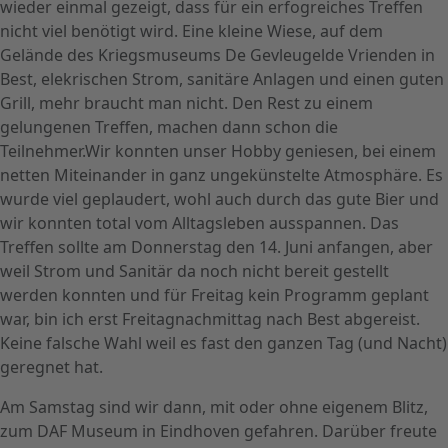
wieder einmal gezeigt, dass für ein erfogreiches Treffen
nicht viel benötigt wird. Eine kleine Wiese, auf dem
Gelände des Kriegsmuseums De Gevleugelde Vrienden in
Best, elekrischen Strom, sanitäre Anlagen und einen guten
Grill, mehr braucht man nicht. Den Rest zu einem
gelungenen Treffen, machen dann schon die
Teilnehmer.Wir konnten unser Hobby geniesen, bei einem
netten Miteinander in ganz ungekünstelte Atmosphäre. Es
wurde viel geplaudert, wohl auch durch das gute Bier und
wir konnten total vom Alltagsleben ausspannen. Das
Treffen sollte am Donnerstag den 14. Juni anfangen, aber
weil Strom und Sanitär da noch nicht bereit gestellt
werden konnten und für Freitag kein Programm geplant
war, bin ich erst Freitagnachmittag nach Best abgereist.
Keine falsche Wahl weil es fast den ganzen Tag (und Nacht)
geregnet hat.
Am Samstag sind wir dann, mit oder ohne eigenem Blitz,
zum DAF Museum in Eindhoven gefahren. Darüber freute