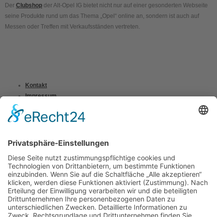
Der
Clubshop
der Alt-Opel IG bietet nicht nur auf einer gesonderten Webseite
seine Produkte rund um das Thema „Opel“ online an, sondern ist auch auf
Messen oder Treffen mit Verkaufsständen vertreten.
Kontakt
Impressum
Datenschutzerklärung
Mitgliederbereich
Umsetzung:
DOUBLE-A-DESIGN