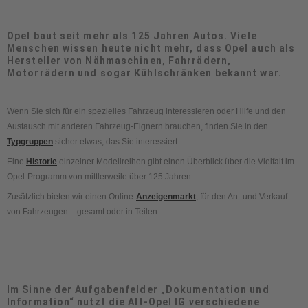
Opel baut seit mehr als 125 Jahren Autos. Viele
Menschen wissen heute nicht mehr, dass Opel auch als
Hersteller von Nähmaschinen, Fahrrädern,
Motorrädern und sogar Kühlschränken bekannt war.
Wenn Sie sich für ein spezielles Fahrzeug interessieren oder Hilfe und den
Austausch mit anderen Fahrzeug-Eignern brauchen, finden Sie in den
Typgruppen
sicher etwas, das Sie interessiert.
Eine
Historie
einzelner Modellreihen gibt einen Überblick über die Vielfalt im
Opel-Programm von mittlerweile über 125 Jahren.
Zusätzlich bieten wir einen Online-
Anzeigenmarkt
, für den An- und Verkauf
von Fahrzeugen – gesamt oder in Teilen.
Im Sinne der Aufgabenfelder „Dokumentation und
Information“ nutzt die Alt-Opel IG verschiedene