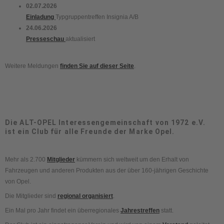
02.07.2026
Einladung
Typgruppentreffen Insignia A/B
24.06.2026
Presseschau
aktualisiert
Weitere Meldungen
finden Sie auf dieser Seite
.
Die ALT-OPEL Interessengemeinschaft von 1972 e.V.
ist ein Club für alle Freunde der Marke Opel.
Mehr als 2.700
Mitglieder
kümmern sich weltweit um den Erhalt von
Fahrzeugen und anderen Produkten aus der über 160-jährigen Geschichte
von Opel.
Die Mitglieder sind
regional organisiert
.
Ein Mal pro Jahr findet ein überregionales
Jahrestreffen
statt.