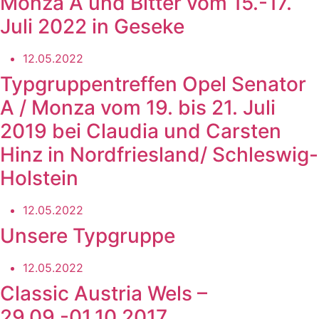
Monza A und Bitter vom 15.-17.
Juli 2022 in Geseke
12.05.2022
Typgruppentreffen Opel Senator
A / Monza vom 19. bis 21. Juli
2019 bei Claudia und Carsten
Hinz in Nordfriesland/ Schleswig-
Holstein
12.05.2022
Unsere Typgruppe
12.05.2022
Classic Austria Wels –
29.09.-01.10.2017