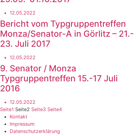
12.05.2022
Bericht vom Typgruppentreffen
Monza/Senator-A in Görlitz – 21.-
23. Juli 2017
12.05.2022
9. Senator / Monza
Typgruppentreffen 15.-17 Juli
2016
12.05.2022
Seite
1
Seite
2
Seite
3
Seite
4
Kontakt
Impressum
Datenschutzerklärung