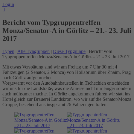
LogIn
Bericht vom Typgruppentreffen
Monza/Senator-A in Görlitz – 21.- 23. Juli
2017
Typen
|
Alle Typgruppen
|
Diese Typgruppe
| Bericht vom
Typgruppentreffen Monza/Senator-A in Görlitz – 21.- 23. Juli 2017
Mit etwas Verspätung sind wir am Freitag um 7 Uhr 30 mit 4
Fahrzeugen (2 Senator, 2 Monza) von Hollabrunn über Znaim, Prag
nach Görlitz aufgebrochen.
Vorgewarnt vor den Autobahnbaustellen in Tschechien entschieden
wir uns für die Landstraße, was die Anreise nicht nur länger sondern
auch mühsamer machte. In Görlitz angekommen fuhren wir statt ins
Hotel gleich zur Brauerei Landskron, wo wir auf die Senator/Monza
Gruppe, bestehend aus insgesamt 26 Fahrzeugen trafen.