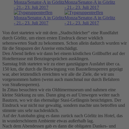
Von dort starteten wir mit dem „Stadtschleicher“ eine Rundfahrt
durch Görlitz, um einen ersten Eindruck dieser wirklich
sehenswerten Stadt zu bekommen. Schon allein dadurch wurden wir
für die Strapazen der Anreise entschädigt.
Den Abend ließen wir dann bei einem köstlichen Grillbuffet auf der
Hotelterrasse mit Benzingesprächen ausklingen.
Samstag früh starteten wir zu einer ganztägigen Ausfahrt über ca.
150 km, die durch die Bezwingung von Baustellensperren geprägt
war, aber letztendlich erreichten wir alle die Ziele, die wir uns
vorgenommen hatten (wenn auch manchmal nur durch Befahren
von Straßensperren).
In Zittau besuchten wir ein Oldtimermuseum und nahmen eine
kleine Stärkung zu uns. Dann ging es auf Umwegen weiter nach
Bautzen, wo wir das ehemalige Stasi-Gefängnis besichtigten. Der
Eindruck war nicht nur gewaltig, sondern machte uns betroffen und
stimmte uns sehr nachdenklich.
Auf der Autobahn ging es dann zurück nach Görlitz ins Hotel, das
in wunderschönem Ambiente etwas außerhalb lag.
Nach dem Abendessen gab es dann die obligaten Dankes- und