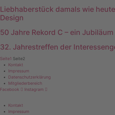
Liebhaberstück damals wie heute 
Design
50 Jahre Rekord C – ein Jubiläum
32. Jahrestreffen der Interess
Seite
1
Seite
2
Kontakt
Impressum
Datenschutzerklärung
Mitgliederbereich
Facebook
Instagram
Kontakt
Impressum