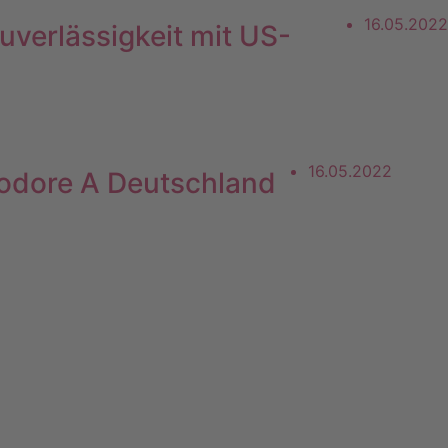
16.05.2022
uverlässigkeit mit US-
16.05.2022
modore A Deutschland