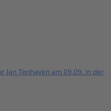
m
r Jan Tenhaven am 09.09. in der