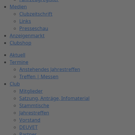
Medien
Clubzeitschrift
Links
Presseschau
Anzeigenmarkt
Clubshop
Aktuell
Termine
Anstehendes Jahrestreffen
Treffen | Messen
Club
Mitglieder
Satzung, Anträge, Infomaterial
Stammtische
Jahrestreffen
Vorstand
DEUVET
Partner