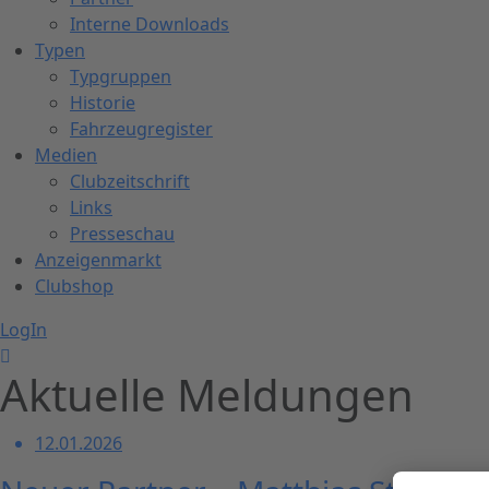
Interne Downloads
Typen
Typgruppen
Historie
Fahrzeugregister
Medien
Clubzeitschrift
Links
Presseschau
Anzeigenmarkt
Clubshop
LogIn
Aktuelle Meldungen
12.01.2026