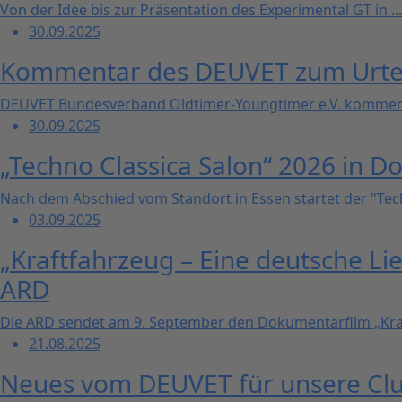
Von der Idee bis zur Präsentation des Experimental GT in ...
30.09.2025
Kommentar des DEUVET zum Urtei
DEUVET Bundesverband Oldtimer-Youngtimer e.V. kommentie
30.09.2025
„Techno Classica Salon“ 2026 in 
Nach dem Abschied vom Standort in Essen startet der "Tech
03.09.2025
„Kraftfahrzeug – Eine deutsche Li
ARD
Die ARD sendet am 9. September den Dokumentarfilm „Kraft
21.08.2025
Neues vom DEUVET für unsere Club