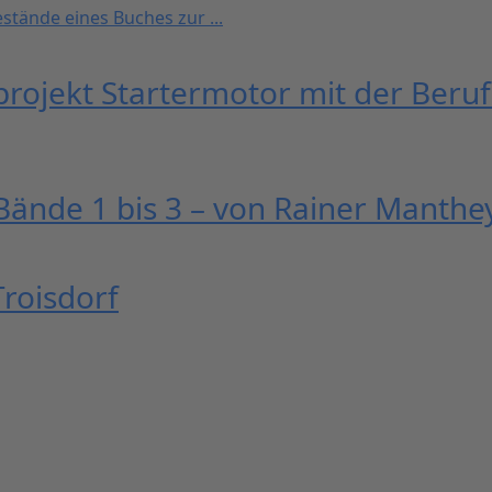
tände eines Buches zur ...
rojekt Startermotor mit der Beru
Bände 1 bis 3 – von Rainer Manthe
Troisdorf