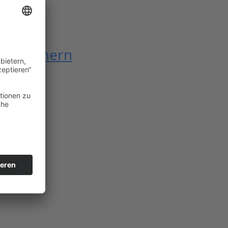
Youngtimern