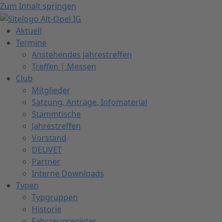
Zum Inhalt springen
Aktuell
Termine
Anstehendes Jahrestreffen
Treffen | Messen
Club
Mitglieder
Satzung, Anträge, Infomaterial
Stammtische
Jahrestreffen
Vorstand
DEUVET
Partner
Interne Downloads
Typen
Typgruppen
Historie
Fahrzeugregister