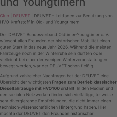
und Youngtimern
Club
|
DEUVET
| DEUVET – Leitfaden zur Benutzung von
HVO-Kraftstoff in Old- und Youngtimern
Der DEUVET Bundesverband Oldtimer-Youngtimer e. V.
wünscht allen Freunden der historischen Mobilität einen
guten Start in das neue Jahr 2026. Während die meisten
Fahrzeuge noch in der Winterruhe sein dürften oder
vielleicht bei einer der wenigen Winterveranstaltungen
bewegt werden, war der DEUVET schon fleißig.
Aufgrund zahlreicher Nachfragen hat der DEUVET eine
Übersicht der wichtigsten
Fragen zum Betrieb klassischer
Dieselfahrzeuge mit HVO100
erstellt. In den Medien und
den sozialen Netzwerken finden sich vielfältige, teilweise
sehr divergierende Empfehlungen, die nicht immer einen
technisch-wissenschaftlichen Hintergrund haben. Hier
möchte der DEUVET den Freunden historischer