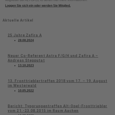
Mitglieder der ALT-OPEL IG sehen hier mehr Informationen.
Loggen Sie sich ein oder werden Sie Mitglied.
Aktuelle Artikel
25 Jahre Zafira A
28.08.2024
Neuer Co-Referent Astra F/G/H und Zafira A –
Andreas Stepputat
13.10.2023
13. Fronttrieblertreffen 2018 vom 17. – 19. August
im Westerwald
10.05.2022
Bericht: Typgruppentreffen Alt-Opel-Fronttriebler
vom 21.-23.08.2015 im Raum Aachen