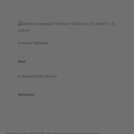
Andreas Stepputat
Mail:
a.stepputat@alt-opel.eu
Webseite: