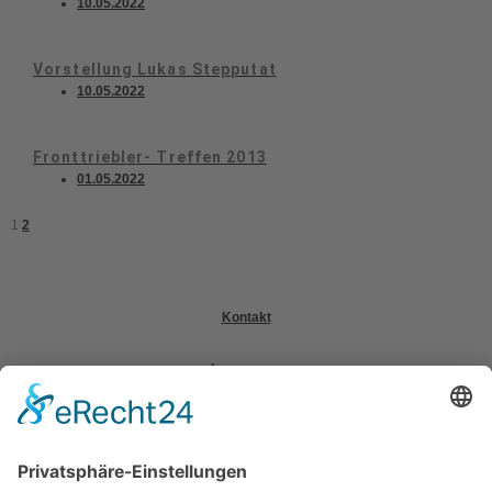
10.05.2022
Vorstellung Lukas Stepputat
10.05.2022
Fronttriebler- Treffen 2013
01.05.2022
1
2
Kontakt
Impressum
Datenschutzerklärung
Mitgliederbereich