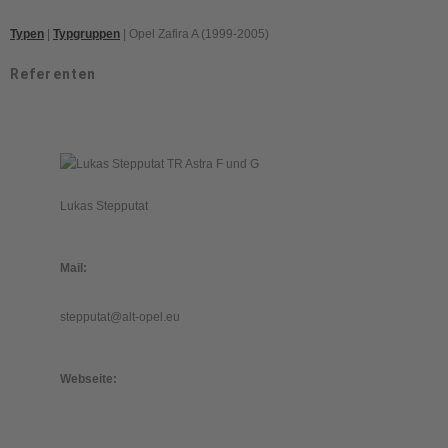
Typen
|
Typgruppen
| Opel Zafira A (1999-2005)
Referenten
Lukas Stepputat
Mail:
stepputat@alt-opel.eu
Webseite: