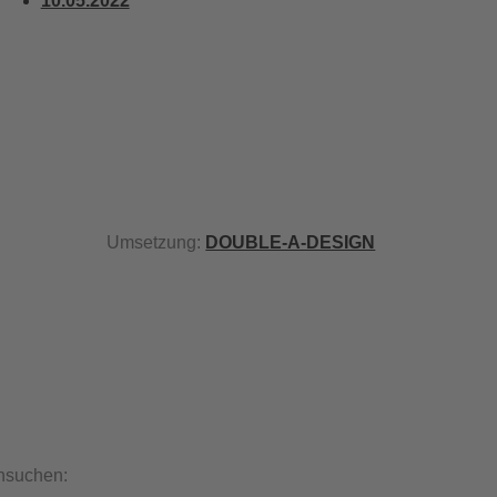
10.05.2022
Umsetzung:
DOUBLE-A-DESIGN
hsuchen: