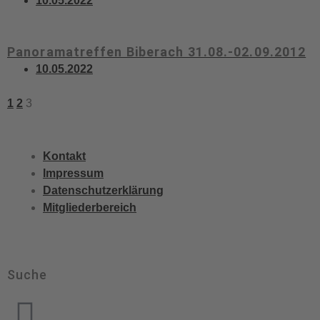
10.05.2022
Panoramatreffen Biberach 31.08.-02.09.2012
10.05.2022
1
2
3
Kontakt
Impressum
Datenschutzerklärung
Mitgliederbereich
Suche