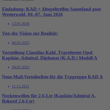
Einladung: KAD + Altopeltreffen Sauerland goes
Westerwald, 04.-07. Juni 2026
12.01.2026
Von der Vision zur Realität:
06.03.2025
Vorstellung Claudius Kahl, Typreferent Opel
Kapitän, Admiral, Diplomat (K.A.D.) Modell A
18.05.2022
Neue Mail-Verteilerliste für die Typgruppe KAD A
11.12.2021
Nockenwellen für 2.6-Ltr (Kapitän/Admiral A,
Rekord 2,6-Ltr)