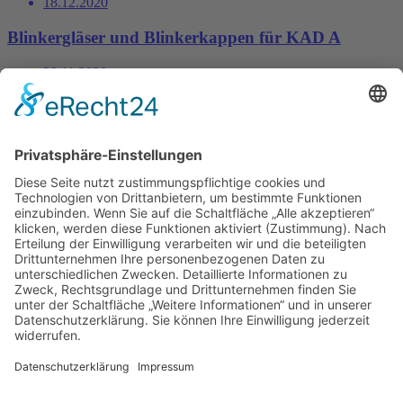
18.12.2020
Blinkergläser und Blinkerkappen für KAD A
28.11.2020
Seite
1
Seite
2
Kontakt
Impressum
Datenschutzerklärung
Mitgliederbereich
Facebook
Instagram
Umsetzung:
DOUBLE-A-DESIGN
Kontakt
Impressum
Datenschutzerklärung
Mitgliederbereich
Facebook
Instagram
Umsetzung:
DOUBLE-A-DESIGN