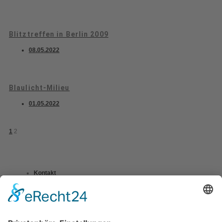
Blitztreffen in Berlin 2009
08.05.2022
Blaulicht-Milieu
01.05.2022
1
2
Kontakt
Impressum
Datenschutzerklärung
Mitgliederbereich