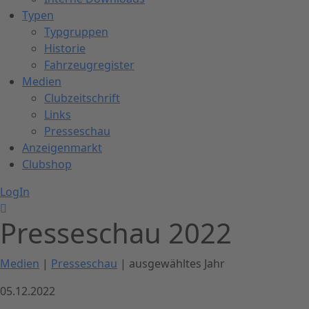
Typen
Typgruppen
Historie
Fahrzeugregister
Medien
Clubzeitschrift
Links
Presseschau
Anzeigenmarkt
Clubshop
LogIn
Presseschau 2022
Medien
|
Presseschau
| ausgewähltes Jahr
05.12.2022