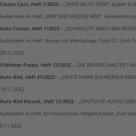
Classic Cars, Heft 1/2023
– „SPASS MUSS SEIN!“, Kadett D GT
Außerdem im Heft: „WIR SIND WIEDER WER“, Familienlimousi
Auto Classic, Heft 1/2023
– „SEHNSUCHT NACH WAS BESSERE
Außerdem im Heft: Ikonen als Wertanlage: Opel GT. Und: P
26.11.2022
Oldtimer Praxis, Heft 12/2022
– „DIE REKORD-HALTER“, Rek
Auto Bild, Heft 47/2022
– „HEUTE FAHRE ICH MEINEN KINDE
18.11.2022
Auto Bild Klassik, Heft 12/2022
– „DEUTSCHE AUTOS SIND AU
Außerdem in Heft: Im historischen Vergleichstest „Fünf klei
6.11.2022