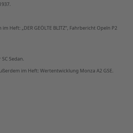
1937.
 im Heft: „DER GEÖLTE BLITZ“, Fahrbericht Opeln P2
r SC Sedan.
Außerdem im Heft: Wertentwicklung Monza A2 GSE.