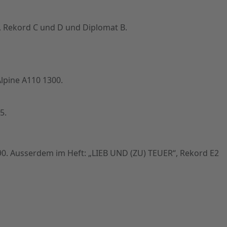
 Rekord C und D und Diplomat B.
lpine A110 1300.
5.
. Ausserdem im Heft: „LIEB UND (ZU) TEUER“, Rekord E2