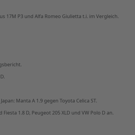
17M P3 und Alfa Romeo Giulietta t.i. im Vergleich.
sbericht.
D.
pan: Manta A 1.9 gegen Toyota Celica ST.
rd Fiesta 1.8 D, Peugeot 205 XLD und VW Polo D an.