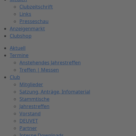
Clubzeitschrift
Links
Presseschau
Anzeigenmarkt
Clubshop
Aktuell
Termine
Anstehendes Jahrestreffen
Treffen | Messen
Club
Mitglieder
Satzung, Anträge, Infomaterial
Stammtische
Jahrestreffen
Vorstand
DEUVET
Partner
Interne Downloads