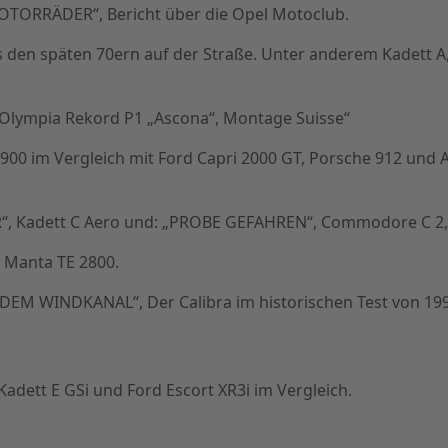
OTORRÄDER“, Bericht über die Opel Motoclub.
en späten 70ern auf der Straße. Unter anderem Kadett A,
Olympia Rekord P1 „Ascona“, Montage Suisse“
0 im Vergleich mit Ford Capri 2000 GT, Porsche 912 und A
, Kadett C Aero und: „PROBE GEFAHREN“, Commodore C 2,
Manta TE 2800.
M WINDKANAL“, Der Calibra im historischen Test von 1990
dett E GSi und Ford Escort XR3i im Vergleich.