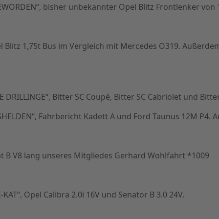
WORDEN“, bisher unbekannter Opel Blitz Frontlenker von 
Blitz 1,75t Bus im Vergleich mit Mercedes O319. Außerdem
DRILLINGE“, Bitter SC Coupé, Bitter SC Cabriolet und Bitte
HELDEN“, Fahrbericht Kadett A und Ford Taunus 12M P4. 
 B V8 lang unseres Mitgliedes Gerhard Wohlfahrt *1009
AT“, Opel Calibra 2.0i 16V und Senator B 3.0 24V.