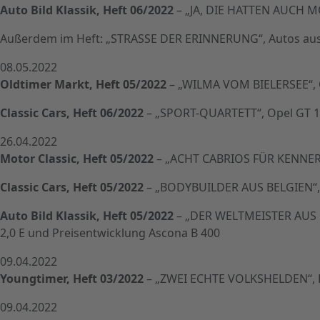
Auto Bild Klassik, Heft 06/2022
– „JA, DIE HATTEN AUCH M
Außerdem im Heft: „STRASSE DER ERINNERUNG“, Autos aus d
08.05.2022
Oldtimer Markt, Heft 05/2022
– „WILMA VOM BIELERSEE“, 
Classic Cars, Heft 06/2022
– „SPORT-QUARTETT“, Opel GT 190
26.04.2022
Motor Classic, Heft 05/2022
– „ACHT CABRIOS FÜR KENNER“
Classic Cars, Heft 05/2022
– „BODYBUILDER AUS BELGIEN“, 
Auto Bild Klassik, Heft 05/2022
– „DER WELTMEISTER AUS DE
2,0 E und Preisentwicklung Ascona B 400
09.04.2022
Youngtimer, Heft 03/2022
– „ZWEI ECHTE VOLKSHELDEN“, Ka
09.04.2022