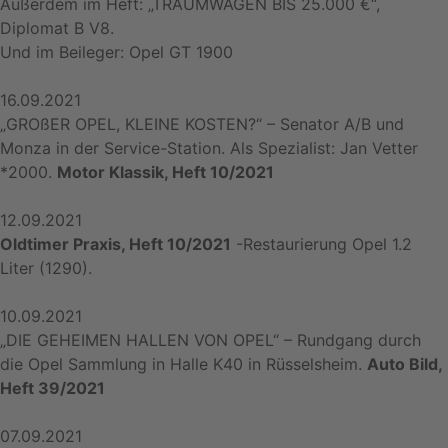
Außerdem im Heft: „TRAUMWAGEN BIS 25.000 €“,
Diplomat B V8.
Und im Beileger: Opel GT 1900
16.09.2021
„GROßER OPEL, KLEINE KOSTEN?“ – Senator A/B und
Monza in der Service-Station. Als Spezialist: Jan Vetter
*2000.
Motor Klassik, Heft 10/2021
12.09.2021
Oldtimer Praxis, Heft 10/2021
-Restaurierung Opel 1.2
Liter (1290).
10.09.2021
„DIE GEHEIMEN HALLEN VON OPEL“ – Rundgang durch
die Opel Sammlung in Halle K40 in Rüsselsheim.
Auto Bild,
Heft 39/2021
07.09.2021