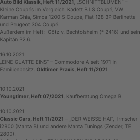
Auto Bild Klassik, Heft 11/2021
, „SCHNITTBLUMEN“ –
Kleine Coupés im Vergleich: Kadett B LS Coupé, VW
Karman Ghia, Simca 1200 S Coupé, Fiat 128 3P Berlinetta
und Peugeot 304 Coupé.
Außerdem im Heft: Götz v. Bechtolsheim (* 2416) und sein
Kapitän P2.6.
16.10.2021
„EINE GLATTE EINS“ – Commodore A seit 1971 in
Familienbesitz.
Oldtimer Praxis, Heft 11/2021
10.10.2021
Youngtimer, Heft 07/2021
, Kaufberatung Omega B
10.10.2021
Classic Cars, Heft 11/2021
– „DER WEISSE HAI“, Irmscher
i2800 (Manta B) und andere Manta Tunings (Zender, TE
2800).