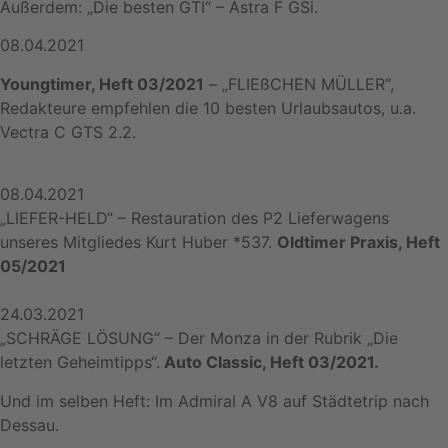
Außerdem: „Die besten GTI“ – Astra F GSi.
08.04.2021
Youngtimer, Heft 03/2021
– „FLIEßCHEN MÜLLER“,
Redakteure empfehlen die 10 besten Urlaubsautos, u.a.
Vectra C GTS 2.2.
08.04.2021
„LIEFER-HELD“ – Restauration des P2 Lieferwagens
unseres Mitgliedes Kurt Huber *537.
Oldtimer Praxis, Heft
05/2021
24.03.2021
„SCHRÄGE LÖSUNG“ – Der Monza in der Rubrik „Die
letzten Geheimtipps“.
Auto Classic, Heft 03/2021.
Und im selben Heft: Im Admiral A V8 auf Städtetrip nach
Dessau.