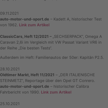
09.11.2021
auto-motor-und-sport.de
– Kadett A, historischer Test
von 1962.
Link zum Artikel
ClassicCars, Heft 12/2021 –
„SECHSERPACK“, Omega A
Caravan 2,6i im Vergleich mit VW Passat Variant VR6 in
der Reihe „Die besten Tests“.
Außerdem im Heft: Familienautos der 50er: Kapitän P2.5.
28.10.2021
Oldtimer Markt, Heft 11/2021
– „DER ITALIENISCHE
STEINMETZ“, Reportage über den Opel GT Conrero.
auto-motor-und-sport.de
– historischer Calibra
Fahrbericht von 1990.
Link zum Artikel
25.10.2021