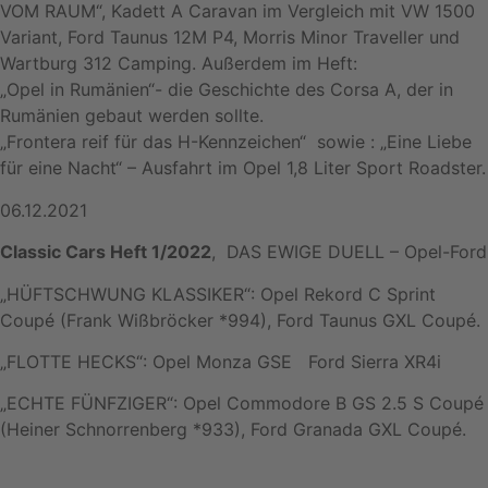
VOM RAUM“, Kadett A Caravan im Vergleich mit VW 1500
Variant, Ford Taunus 12M P4, Morris Minor Traveller und
Wartburg 312 Camping. Außerdem im Heft:
„Opel in Rumänien“- die Geschichte des Corsa A, der in
Rumänien gebaut werden sollte.
„Frontera reif für das H-Kennzeichen“ sowie : „Eine Liebe
für eine Nacht“ – Ausfahrt im Opel 1,8 Liter Sport Roadster.
06.12.2021
Classic Cars Heft 1/2022
, DAS EWIGE DUELL – Opel-Ford
„HÜFTSCHWUNG KLASSIKER“: Opel Rekord C Sprint
Coupé (Frank Wißbröcker *994), Ford Taunus GXL Coupé.
„FLOTTE HECKS“: Opel Monza GSE Ford Sierra XR4i
„ECHTE FÜNFZIGER“: Opel Commodore B GS 2.5 S Coupé
(Heiner Schnorrenberg *933), Ford Granada GXL Coupé.