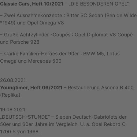
Classic Cars, Heft 10/2021
– „DIE BESONDEREN OPEL“,
– Zwei Ausnahmekonzepte : Bitter SC Sedan (Ben de Wilde
*1949) und Opel Omega V8
– Große Achtzylinder -Coupés : Opel Diplomat V8 Coupé
und Porsche 928
– starke Familien-Heroes der 90er : BMW M5, Lotus
Omega und Mercedes 500
26.08.2021
Youngtimer, Heft 06/2021
– Restaurierung Ascona B 400
(Replika)
19.08.2021
„DEUTSCH-STUNDE“ – Sieben Deutsch-Cabriolets der
50er und 60er Jahre im Vergleich. U. a. Opel Rekord C
1700 S von 1968.