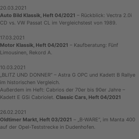
20.03.2021
Auto Bild Klassik, Heft 04/2021
– Rückblick: Vectra 2.0i
CD vs. VW Passat CL im Vergleichstest von 1989.
17.03.2021
Motor Klassik, Heft 04/2021
– Kaufberatung: Fünf
Limousinen, Rekord A.
10.03.2021
„BLITZ UND DONNER“ – Astra G OPC und Kadett B Rallye
im historischen Vergleich.
Außerdem im Heft: Cabrios der 70er bis 90er Jahre –
Kadett E GSi Cabriolet.
Classic Cars, Heft 04/2021
26.02.2021
Oldtimer Markt, Heft 03/2021
– „B-WARE“, im Manta 400
auf der Opel-Teststrecke in Dudenhofen.