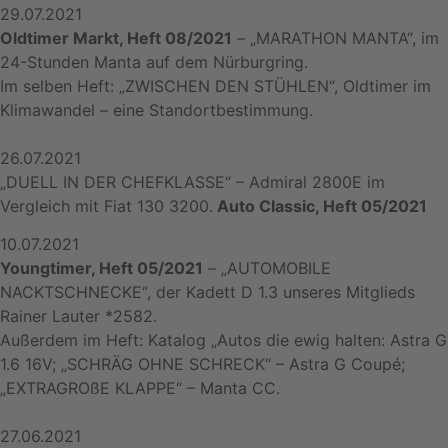
29.07.2021
Oldtimer Markt, Heft 08/2021
– „MARATHON MANTA“, im
24-Stunden Manta auf dem Nürburgring.
Im selben Heft: „ZWISCHEN DEN STÜHLEN“, Oldtimer im
Klimawandel – eine Standortbestimmung.
26.07.2021
„DUELL IN DER CHEFKLASSE“ – Admiral 2800E im
Vergleich mit Fiat 130 3200.
Auto Classic, Heft 05/2021
10.07.2021
Youngtimer, Heft 05/2021
– „AUTOMOBILE
NACKTSCHNECKE“, der Kadett D 1.3 unseres Mitglieds
Rainer Lauter *2582.
Außerdem im Heft: Katalog „Autos die ewig halten: Astra G
1.6 16V; „SCHRÄG OHNE SCHRECK“ – Astra G Coupé;
„EXTRAGROßE KLAPPE“ – Manta CC.
27.06.2021