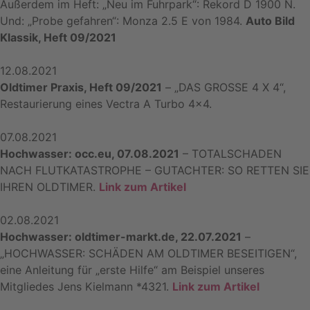
Außerdem im Heft: „Neu im Fuhrpark“: Rekord D 1900 N.
Und: „Probe gefahren“: Monza 2.5 E von 1984.
Auto Bild
Klassik, Heft 09/2021
12.08.2021
Oldtimer Praxis, Heft 09/2021
– „DAS GROSSE 4 X 4“,
Restaurierung eines Vectra A Turbo 4×4.
07.08.2021
Hochwasser: occ.eu, 07.08.2021
– TOTALSCHADEN
NACH FLUTKATASTROPHE – GUTACHTER: SO RETTEN SIE
IHREN OLDTIMER.
Link zum Artikel
02.08.2021
Hochwasser: oldtimer-markt.de, 22.07.2021
–
„HOCHWASSER: SCHÄDEN AM OLDTIMER BESEITIGEN“,
eine Anleitung für „erste Hilfe“ am Beispiel unseres
Mitgliedes Jens Kielmann *4321.
Link zum Artikel