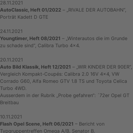
28.11.2021
AutoClassic, Heft 01/2022
– „RIVALE DER AUTOBAHN“,
Porträt Kadett D GTE
24.11.2021
Youngtimer, Heft 08/2021
– „Winterautos die im Grunde
zu schade sind“, Calibra Turbo 4×4.
20.11.2021
Auto Bild Klassik, Heft 12/2021
– „WIR KINDER DER 90ER“,
Vergleich Kompakt-Coupés: Calibra 2.0 16V 4×4, VW
Corrado G60, Alfa Romeo GTV 1.8 TS und Toyota Celica
Turbo 4WD.
Ausserdem in der Rubrik „Probe gefahren“: ´72er Opel GT
Breitbau
10.11.2021
Flash Opel Scene, Heft 06/2021
– Bericht von
Typgruppentreffen Omega A/B, Senator B.