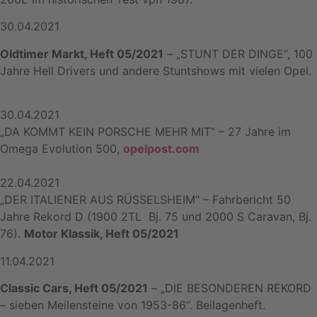
30.04.2021
Oldtimer Markt, Heft 05/2021
– „STUNT DER DINGE“, 100
Jahre Hell Drivers und andere Stuntshows mit vielen Opel.
30.04.2021
„DA KOMMT KEIN PORSCHE MEHR MIT“ – 27 Jahre im
Omega Evolution 500,
o
pelpost.com
22.04.2021
„DER ITALIENER AUS RÜSSELSHEIM“ – Fahrbericht 50
Jahre Rekord D (1900 2TL Bj. 75 und 2000 S Caravan, Bj.
76).
Motor Klassik, Heft 05/2021
11.04.2021
Classic Cars, Heft 05/2021
– „DIE BESONDEREN REKORD
– sieben Meilensteine von 1953-86“. Beilagenheft.