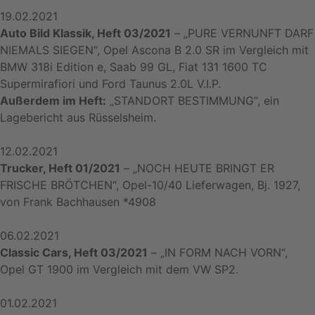
19.02.2021
Auto Bild Klassik, Heft 03/2021
– „PURE VERNUNFT DARF
NIEMALS SIEGEN“, Opel Ascona B 2.0 SR im Vergleich mit
BMW 318i Edition e, Saab 99 GL, Fiat 131 1600 TC
Supermirafiori und Ford Taunus 2.0L V.I.P.
Außerdem im Heft:
„STANDORT BESTIMMUNG“, ein
Lagebericht aus Rüsselsheim.
12.02.2021
Trucker, Heft 01/2021
– „NOCH HEUTE BRINGT ER
FRISCHE BRÖTCHEN“, Opel-10/40 Lieferwagen, Bj. 1927,
von Frank Bachhausen *4908
06.02.2021
Classic Cars, Heft 03/2021
– „IN FORM NACH VORN“,
Opel GT 1900 im Vergleich mit dem VW SP2.
01.02.2021