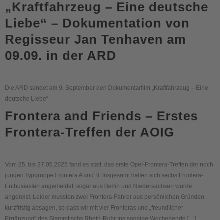
„Kraftfahrzeug – Eine deutsche
Liebe“ – Dokumentation von
Regisseur Jan Tenhaven am
09.09. in der ARD
Die ARD sendet am 9. September den Dokumentarfilm „Kraftfahrzeug – Eine
deutsche Liebe“
Frontera and Friends – Erstes
Frontera-Treffen der AOIG
Vom 25. bis 27.05.2025 fand es statt, das erste Opel-Frontera-Treffen der noch
jungen Typgruppe Frontera A und B. Insgesamt hatten sich sechs Frontera-
Enthusiasten angemeldet, sogar aus Berlin und Niedersachsen wurde
angereist. Leider mussten zwei Frontera-Fahrer aus persönlichen Gründen
kurzfristig absagen, so dass wir mit vier Fronteras und „freundlicher
Ergänzung“ des Stammtischs Rhein-Ruhr ins sonnige Wochenende […]