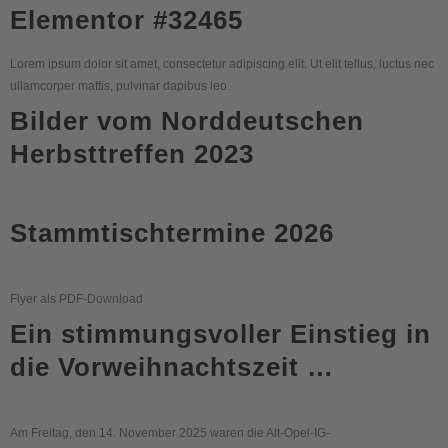
Elementor #32465
Lorem ipsum dolor sit amet, consectetur adipiscing elit. Ut elit tellus, luctus nec
ullamcorper mattis, pulvinar dapibus leo.
Bilder vom Norddeutschen
Herbsttreffen 2023
Stammtischtermine 2026
Flyer als PDF-Download
Ein stimmungsvoller Einstieg in
die Vorweihnachtszeit …
Am Freitag, den 14. November 2025 waren die Alt-Opel-IG-