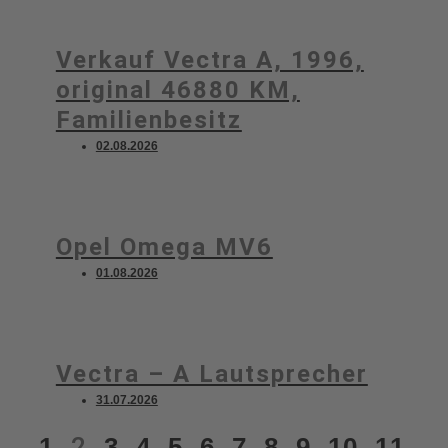
Verkauf Vectra A, 1996,
original 46880 KM,
Familienbesitz
02.08.2026
Opel Omega MV6
01.08.2026
Vectra – A Lautsprecher
31.07.2026
1
2
3
4
5
6
7
8
9
10
11