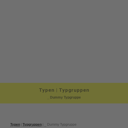
Typen | Typgruppen
_ Dummy Typgruppe
Typen
|
Typgruppen
| _ Dummy Typgruppe