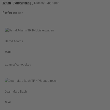
Typen
|
Typgruppen
| _ Dummy Typgruppe
Referenten
Bernd Adams
Mail:
adams@alt-opel.eu
Jean-Marc Bach
Mail: