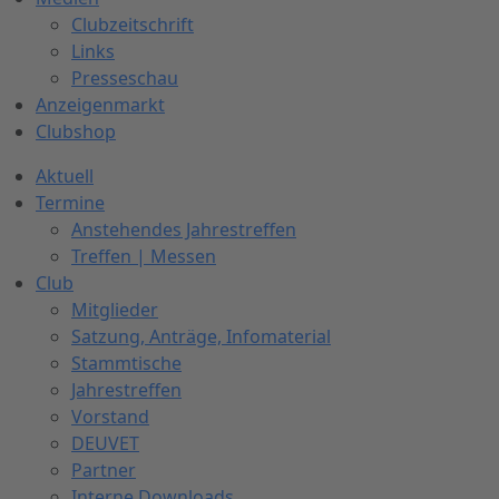
Clubzeitschrift
Links
Presseschau
Anzeigenmarkt
Clubshop
Aktuell
Termine
Anstehendes Jahrestreffen
Treffen | Messen
Club
Mitglieder
Satzung, Anträge, Infomaterial
Stammtische
Jahrestreffen
Vorstand
DEUVET
Partner
Interne Downloads