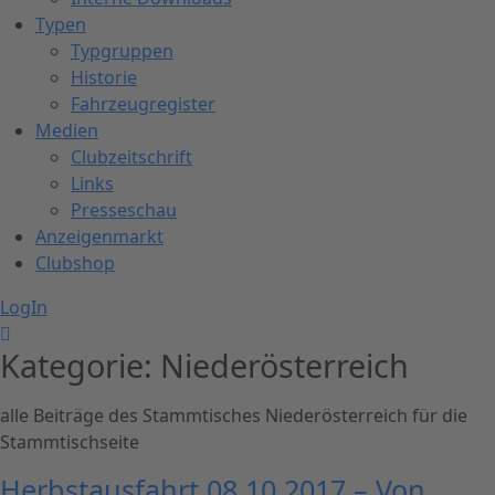
Typen
Typgruppen
Historie
Fahrzeugregister
Medien
Clubzeitschrift
Links
Presseschau
Anzeigenmarkt
Clubshop
LogIn
Kategorie:
Niederösterreich
alle Beiträge des Stammtisches Niederösterreich für die
Stammtischseite
Herbstausfahrt 08.10.2017 – Von