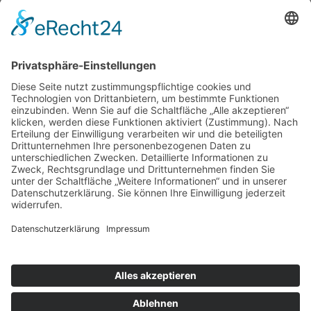
←
Zurück
Kontakt
Impressum
Datenschutzerklärung
Mitgliederbereich
Facebook
Instagram
Umsetzung:
DOUBLE-A-DESIGN
Kontakt
Impressum
Datenschutzerklärung
Mitgliederbereich
Facebook
Instagram
Umsetzung:
DOUBLE-A-DESIGN
Suche
Hier können Sie die gesamte Webseite durchsuchen: