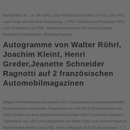
Rarität Biete an : ca. 100 OPEL-Laux Tonbildschau Platten LP’s ca. 100 OPEL-
Laux Filme, mit und ohne Verpackung 1 OPEL Tonbildschau-Programm OPEL-
Laux Textbücher zur OPEL Tonbildschau Machen Sie mir ein Angebot
Kontaktmail: EmailName: Wolfgang Daniels
Autogramme von Walter Röhrl,
Joachim Kleint, Henri
Greder,Jeanette Schneider
Ragnotti auf 2 französischen
Automobilmagazinen
Wegen Archivverkleinerung werden hier 2 französische Automobilzeitschriften
mit Autogramme angeboten. Virage Auto von Juni 1973 mit Autogramme von
Henri Greder und Jean Ragnotti auf Bericht über Opel Commodore Gruppe 2.
AutoHebdo Jan 1982 mit Autogramme von Walter Röhrl und Joachim Kleint zu
Bericht Rallye Monte Carlo 1982 Preis je Magazin 20 EUR plus Versand . […]