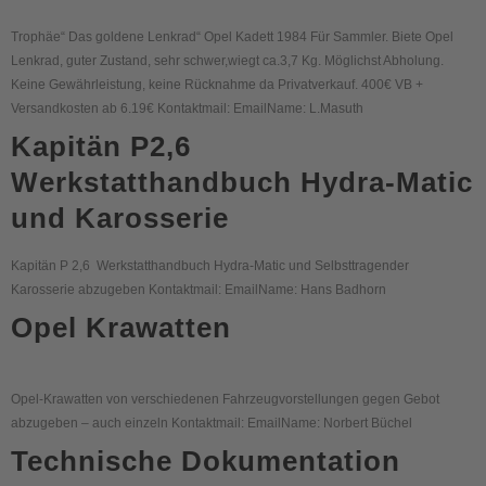
Trophäe“ Das goldene Lenkrad“ Opel Kadett 1984 Für Sammler. Biete Opel
Lenkrad, guter Zustand, sehr schwer,wiegt ca.3,7 Kg. Möglichst Abholung.
Keine Gewährleistung, keine Rücknahme da Privatverkauf. 400€ VB +
Versandkosten ab 6.19€ Kontaktmail: EmailName: L.Masuth
Kapitän P2,6
Werkstatthandbuch Hydra-Matic
und Karosserie
Kapitän P 2,6 Werkstatthandbuch Hydra-Matic und Selbsttragender
Karosserie abzugeben Kontaktmail: EmailName: Hans Badhorn
Opel Krawatten
Opel-Krawatten von verschiedenen Fahrzeugvorstellungen gegen Gebot
abzugeben – auch einzeln Kontaktmail: EmailName: Norbert Büchel
Technische Dokumentation