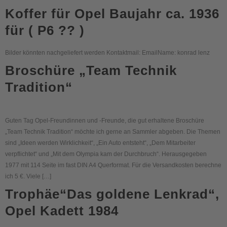
Koffer für Opel Baujahr ca. 1936
für ( P6 ?? )
Bilder könnten nachgeliefert werden Kontaktmail: EmailName: konrad lenz
Broschüre „Team Technik
Tradition“
Guten Tag Opel-Freundinnen und -Freunde, die gut erhaltene Broschüre
„Team Technik Tradition“ möchte ich gerne an Sammler abgeben. Die Themen
sind „Ideen werden Wirklichkeit“, „Ein Auto entsteht“, „Dem Mitarbeiter
verpflichtet“ und „Mit dem Olympia kam der Durchbruch“. Herausgegeben
1977 mit 114 Seite im fast DIN A4 Querformat. Für die Versandkosten berechne
ich 5 €. Viele […]
Trophäe“Das goldene Lenkrad“,
Opel Kadett 1984