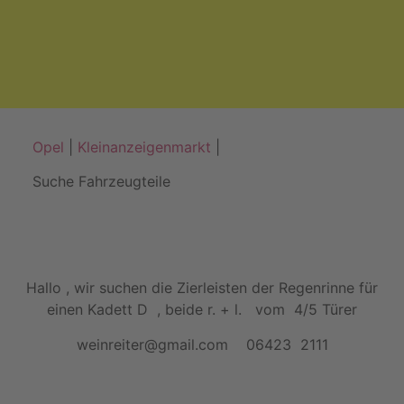
Opel
|
Kleinanzeigenmarkt
|
Suche Fahrzeugteile
Hallo , wir suchen die Zierleisten der Regenrinne für
einen Kadett D , beide r. + l. vom 4/5 Türer
weinreiter@gmail.com 06423 2111