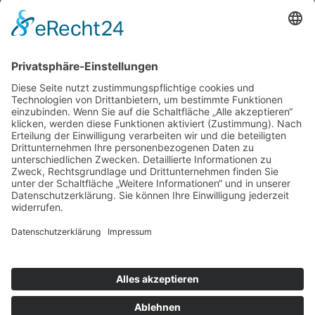
Kontakt
Impressum
Datenschutzerklärung
Mitgliederbereich
Facebook
Instagram
Umsetzung:
DOUBLE-A-DESIGN
Suche