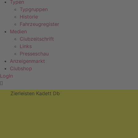
Typen
Typgruppen
Historie
Fahrzeugregister
Medien
Clubzeitschrift
Links
Presseschau
Anzeigenmarkt
Clubshop
LogIn
Zierleisten Kadett Db