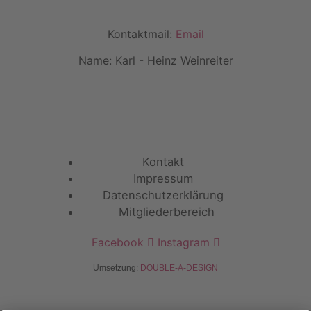
Kontaktmail:
Email
Name: Karl - Heinz Weinreiter
Kontakt
Impressum
Datenschutzerklärung
Mitgliederbereich
Facebook
Instagram
Umsetzung:
DOUBLE-A-DESIGN