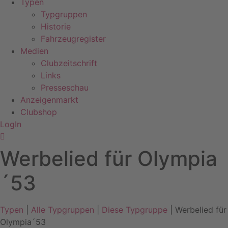
Typen
Typgruppen
Historie
Fahrzeugregister
Medien
Clubzeitschrift
Links
Presseschau
Anzeigenmarkt
Clubshop
LogIn
Werbelied für Olympia
´53
Typen
|
Alle Typgruppen
|
Diese Typgruppe
| Werbelied für
Olympia´53